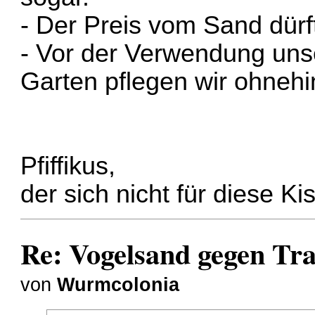
- Der Preis vom Sand dürf
- Vor der Verwendung uns
Garten pflegen wir ohneh
Pfiffikus,
der sich nicht für diese K
Re: Vogelsand gegen T
von
Wurmcolonia