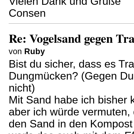
Vielen Dank und Grüße
Consen
Re: Vogelsand gegen T
von
Ruby
Bist du sicher, dass es T
Dungmücken? (Gegen Du
nicht)
Mit Sand habe ich bisher
aber ich würde vermuten, 
den Sand in den Kompost