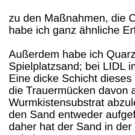
zu den Maßnahmen, die Con
habe ich ganz ähnliche E
Außerdem habe ich Quar
Spielplatzsand; bei LIDL i
Eine dicke Schicht dieses
die Trauermücken davon ab
Wurmkistensubstrat abzul
den Sand entweder aufgefu
daher hat der Sand in der