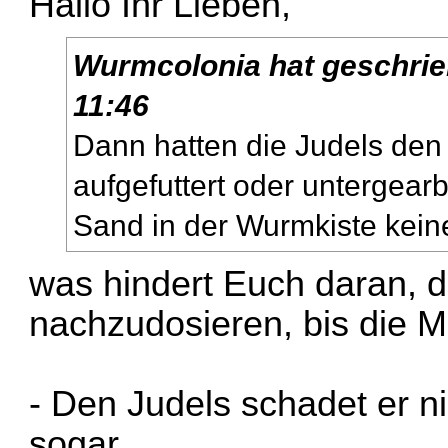
Hallo Ihr Lieben,
Wurmcolonia
hat geschri
11:46
Dann hatten die Judels de
aufgefuttert oder untergearb
Sand in der Wurmkiste keine
was hindert Euch daran, 
nachzudosieren, bis die 
- Den Judels schadet er ni
sogar.