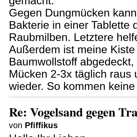
gemacht.
Gegen Dungmücken kann Cu
Bakterie in einer Tablette
Raubmilben. Letztere helf
Außerdem ist meine Kiste
Baumwollstoff abgedeckt,
Mücken 2-3x täglich raus
wieder. So kommen keine n
Re: Vogelsand gegen T
von
Pfiffikus