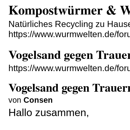
Kompostwürmer & 
Natürliches Recycling zu Haus
https://www.wurmwelten.de/for
Vogelsand gegen Trau
https://www.wurmwelten.de/fo
Vogelsand gegen Traue
von
Consen
Hallo zusammen,