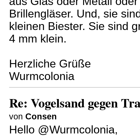
aus Glas oder Metall oder
Brillengläser. Und, sie sind
kleinen Biester. Sie sind 
4 mm klein.
Herzliche Grüße
Wurmcolonia
Re: Vogelsand gegen T
von
Consen
Hello @Wurmcolonia,