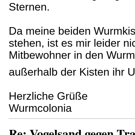
Sternen.
Da meine beiden Wurmki
stehen, ist es mir leider 
Mitbewohner in den Wurmk
außerhalb der Kisten ihr
Herzliche Grüße
Wurmcolonia
Re: Vogelsand gegen T