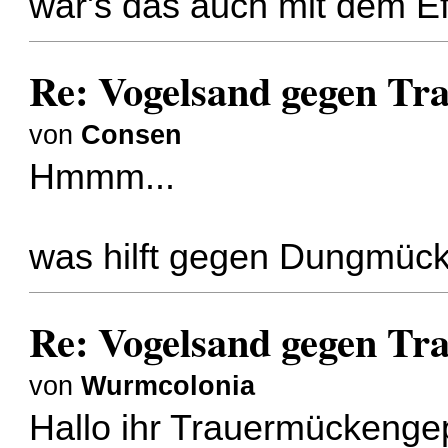
war's das auch mit dem E
Re: Vogelsand gegen T
von
Consen
Hmmm...
was hilft gegen Dungmück
Re: Vogelsand gegen T
von
Wurmcolonia
Hallo ihr Trauermückenge