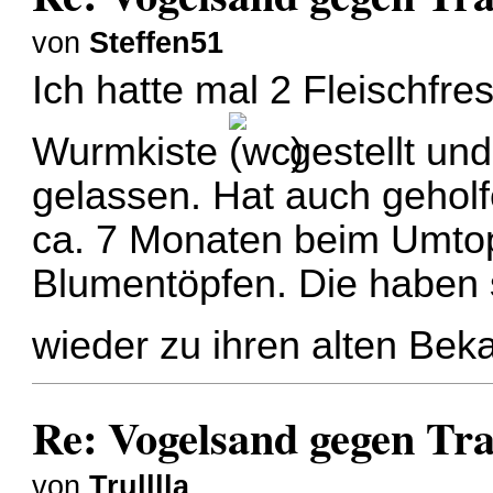
von
Steffen51
Ich hatte mal 2 Fleischfre
Wurmkiste
gestellt un
gelassen. Hat auch geholfe
ca. 7 Monaten beim Umtop
Blumentöpfen. Die haben s
wieder zu ihren alten Bek
Re: Vogelsand gegen T
von
Trulllla