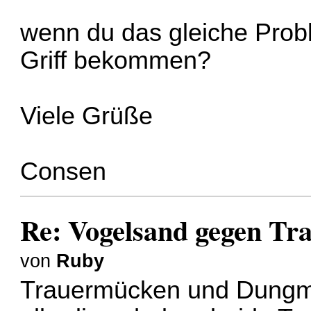
wenn du das gleiche Probl
Griff bekommen?
Viele Grüße
Consen
Re: Vogelsand gegen T
von
Ruby
Trauermücken und Dungmü