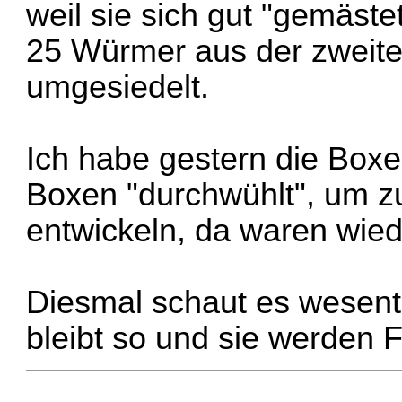
weil sie sich gut "gemäst
25 Würmer aus der zweiten
umgesiedelt.
Ich habe gestern die Boxe
Boxen "durchwühlt", um zu
entwickeln, da waren wiede
Diesmal schaut es wesentl
bleibt so und sie werden F