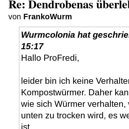
Re: Dendrobenas überle
von
FrankoWurm
Wurmcolonia
hat geschri
15:17
Hallo ProFredi,
leider bin ich keine Verhalte
Kompostwürmer. Daher kann 
wie sich Würmer verhalten,
unten zu trocken wird, es w
ist.