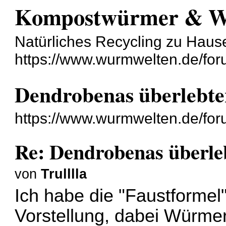
Kompostwürmer & 
Natürliches Recycling zu Haus
https://www.wurmwelten.de/for
Dendrobenas überlebte
https://www.wurmwelten.de/fo
Re: Dendrobenas überle
von
Trulllla
Ich habe die "Faustformel
Vorstellung, dabei Würmer