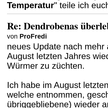
Temperatur
" teile ich eu
Re: Dendrobenas überle
von
ProFredi
neues Update nach mehr a
August letzten Jahres wi
Würmer zu züchten.
Ich habe im August letzte
welche entnommen, gesc
übriggebliebene) wieder 