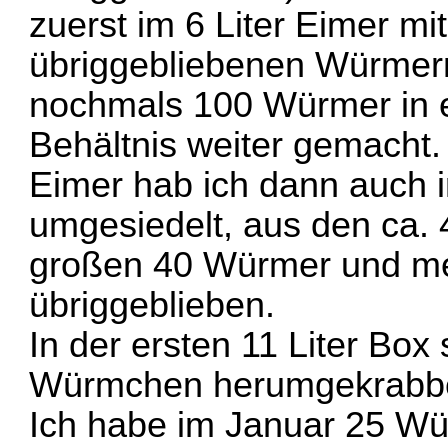
zuerst im 6 Liter Eimer mi
übriggebliebenen Würmern
nochmals 100 Würmer in e
Behältnis weiter gemacht
Eimer hab ich dann auch in
umgesiedelt, aus den ca.
großen 40 Würmer und me
übriggeblieben.
In der ersten 11 Liter Box 
Würmchen herumgekrabbelt
Ich habe im Januar 25 Wü