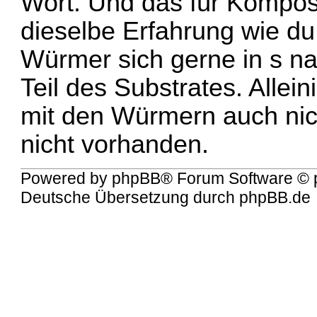
Wort. Und das für Kompos
dieselbe Erfahrung wie d
Würmer sich gerne in s na
Teil des Substrates. Allein
mit den Würmern auch nic
nicht vorhanden.
Powered by
phpBB
® Forum Software © 
Deutsche Übersetzung durch
phpBB.de