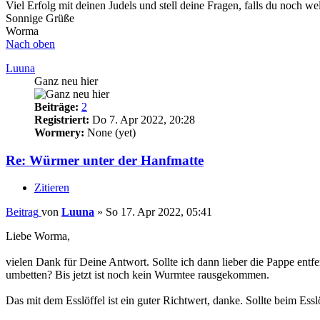
Viel Erfolg mit deinen Judels und stell deine Fragen, falls du noch we
Sonnige Grüße
Worma
Nach oben
Luuna
Ganz neu hier
Beiträge:
2
Registriert:
Do 7. Apr 2022, 20:28
Wormery:
None (yet)
Re: Würmer unter der Hanfmatte
Zitieren
Beitrag
von
Luuna
»
So 17. Apr 2022, 05:41
Liebe Worma,
vielen Dank für Deine Antwort. Sollte ich dann lieber die Pappe entfe
umbetten? Bis jetzt ist noch kein Wurmtee rausgekommen.
Das mit dem Esslöffel ist ein guter Richtwert, danke. Sollte beim Es