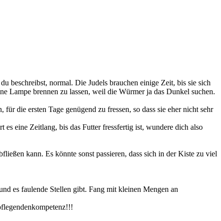
 beschreibst, normal. Die Judels brauchen einige Zeit, bis sie sich
 eine Lampe brennen zu lassen, weil die Würmer ja das Dunkel suchen.
, für die ersten Tage genügend zu fressen, so dass sie eher nicht sehr
es eine Zeitlang, bis das Futter fressfertig ist, wundere dich also
fließen kann. Es könnte sonst passieren, dass sich in der Kiste zu viel
 und es faulende Stellen gibt. Fang mit kleinen Mengen an
npflegendenkompetenz!!!