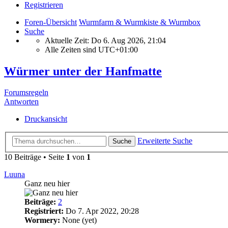
Registrieren
Foren-Übersicht
Wurmfarm & Wurmkiste & Wurmbox
Suche
Aktuelle Zeit: Do 6. Aug 2026, 21:04
Alle Zeiten sind
UTC+01:00
Würmer unter der Hanfmatte
Forumsregeln
Antworten
Druckansicht
Erweiterte Suche
Suche
10 Beiträge • Seite
1
von
1
Luuna
Ganz neu hier
Beiträge:
2
Registriert:
Do 7. Apr 2022, 20:28
Wormery:
None (yet)