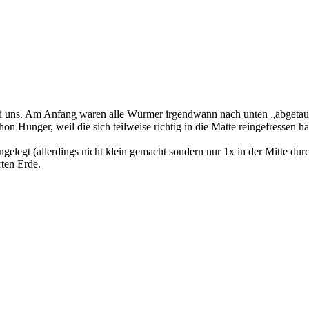
ge bei uns. Am Anfang waren alle Würmer irgendwann nach unten „abge
n Hunger, weil die sich teilweise richtig in die Matte reingefressen h
gelegt (allerdings nicht klein gemacht sondern nur 1x in der Mitte du
ten Erde.