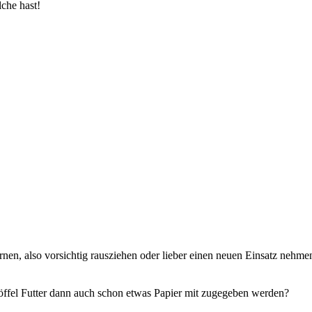
lche hast!
rnen, also vorsichtig rausziehen oder lieber einen neuen Einsatz nehme
slöffel Futter dann auch schon etwas Papier mit zugegeben werden?