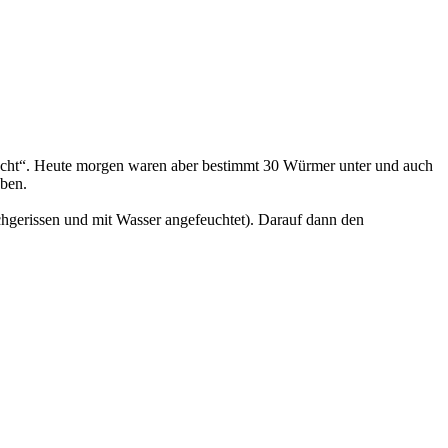
taucht“. Heute morgen waren aber bestimmt 30 Würmer unter und auch
aben.
rchgerissen und mit Wasser angefeuchtet). Darauf dann den