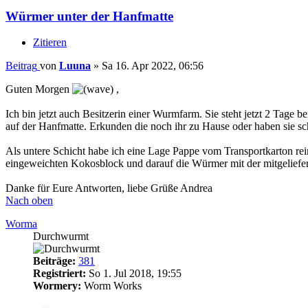
Würmer unter der Hanfmatte
Zitieren
Beitrag
von
Luuna
»
Sa 16. Apr 2022, 06:56
Guten Morgen
,
Ich bin jetzt auch Besitzerin einer Wurmfarm. Sie steht jetzt 2 Ta
auf der Hanfmatte. Erkunden die noch ihr zu Hause oder haben sie scho
Als untere Schicht habe ich eine Lage Pappe vom Transportkarton rein
eingeweichten Kokosblock und darauf die Würmer mit der mitgeliefer
Danke für Eure Antworten, liebe Grüße Andrea
Nach oben
Worma
Durchwurmt
Beiträge:
381
Registriert:
So 1. Jul 2018, 19:55
Wormery:
Worm Works