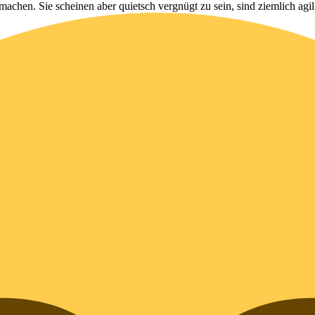
 machen. Sie scheinen aber quietsch vergnügt zu sein, sind ziemlich agil