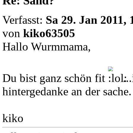
Re: Sand?
Verfasst:
Sa 29. Jan 2011, 
von
kiko63505
Hallo Wurmmama,
Du bist ganz schön fit
..
hintergedanke an der sache.
kiko