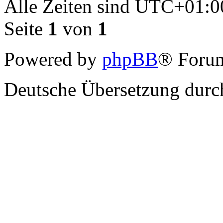
Alle Zeiten sind
UTC+01:0
Seite
1
von
1
Powered by
phpBB
® Forum
Deutsche Übersetzung dur