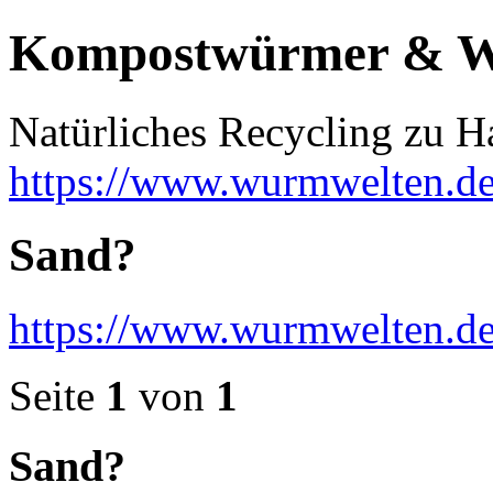
Kompostwürmer & 
Natürliches Recycling zu H
https://www.wurmwelten.de
Sand?
https://www.wurmwelten.de
Seite
1
von
1
Sand?