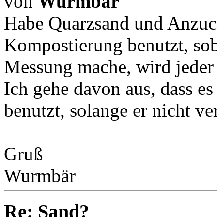
von
Wurmbär
Habe Quarzsand und Anzuc
Kompostierung benutzt, sob
Messung mache, wird jeder
Ich gehe davon aus, dass es
benutzt, solange er nicht vers
Gruß
Wurmbär
Re: Sand?