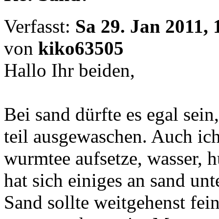
Verfasst:
Sa 29. Jan 2011, 
von
kiko63505
Hallo Ihr beiden,
Bei sand dürfte es egal sei
teil ausgewaschen. Auch ic
wurmtee aufsetze, wasser, 
hat sich einiges an sand unt
Sand sollte weitgehenst fe