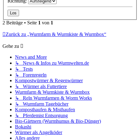
Richtung:
2 Beiträge • Seite
1
von
1
Zurück zu „Wurmfarm & Wurmkiste & Wurmbox“
Gehe zu
News and More
↳ News & Infos zu Wurmwelten.de
↳ Tests
↳ Forenregeln
Kompostwürmer & Regenwürmer
↳ Würmer als Futtertiere
Wurmfarm & Wurmkiste & Wurmbox
↳ Reln Wurmfarmen & Worm Works
↳ Wurmfarm Tagebücher
Komposthaufen & Misthaufen
↳ Pferdemist Entsorgung
Bio-Gärtnern (Wurmhumus & Bio-Dünger)
Bokashi
Würmer als Angelköder
Alles andere