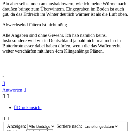
Bin aber selbst noch am ausbaldowern, wie ich meine Würme nach
draußen bringe zum Überwintern. Eingegraben im Boden ist auch
gut, da das Erdreich im Winter deutlich wärmer ist als die Luft oben.
Abwechselnd füttern ist nicht nötig.
Alle Angaben sind ohne Gewehr. Ich hab nämlich keins.
Insbesondere weil wir in Deutschland ja bald nicht mal mehr ein
Butterbrotmesser dabei haben dürfen, wenn die das Waffenrecht
weiter verschärfen mit ihren 4cm Klingenlänge Plänen.
"
Nach
oben
Antworten
Druckansicht
Anzeigen:
Sortiere nach: