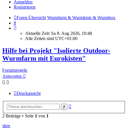
Anmelden
Registrieren
Foren-Übersicht
Wurmfarm & Wurmkiste & Wurmbox
Suche
Aktuelle Zeit: Sa 8. Aug 2026, 10:48
Alle Zeiten sind
UTC+01:00
Hilfe bei Projekt "Isolierte Outdoor-
Wurmfarm mit Eurokisten"
Forumsregeln
Antworten
Druckansicht
Erweiterte
Suche
Suche
2 Beiträge • Seite
1
von
1
skee