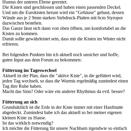
Humus der unteren Ebene geerntet.
Die Kisten sind geschlossen und haben einen passenden Deckel.
Und um die Eurokisten herum wird ein "Gehäuse" gebaut, dessen
Wände aus je 2 9mm starken Siebdruck-Platten mit 6cm Styropor
dazwischen bestehen.
Das Ganze lässt sich dann von oben öffnen, um komfortabel an die
Kisten zu kommen.
Damit sollte gewährleistet sein, dass mir die Kisten im Winter nicht
erfrieren.
Bei folgenden Punkten bin ich aktuell noch unsicher und hoffe,
guten Input aus dem Forum zu bekommen:
Fütterung im Tageswechsel
Aktuell ist der Plan, dass die "aktive Kiste", in die gefüttert wird,
jeden Tag wechselt, so dass die Wurmis regelmäßig zumindest einen
Tag ihre Ruhe haben.
Macht das Sinn? Oder wäre ein anderer Rhythmus da evtl. besser?
Fütterung an sich
Grundsätzlich ist die Erde in der Kiste immer mit einer Hanfmatte
abgedeckt. Zumindest habe ich das aktuell so bei meiner eigenen
kleinen Kiste zu Hause.
Ist das wirklich notwendig?
Ich möchte die Fütterung für unsere Nachbarn irgendwie so einfach