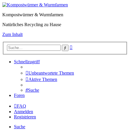
Kompostwürmer & Wurmfarmen
Natürliches Recycling zu Hause
Zum Inhalt
Erweiterte
Suche
Suche
Schnellzugriff
Unbeantwortete Themen
Aktive Themen
Suche
Foren
FAQ
Anmelden
Registrieren
Suche