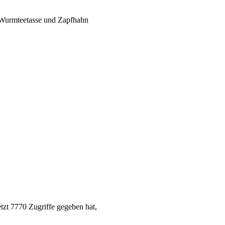
t Wurmteetasse und Zapfhahn
etzt 7770 Zugriffe gegeben hat,