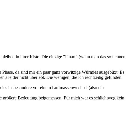
e bleiben in ihrer Kiste. Die einzige "Unart" (wenn man das so nennen
e Phase, da sind mir ein paar ganz vorwitzige Würmies ausgebüxt. Es
s leider nicht überlebt. Die wenigen, die ich rechtzeitig gefunden
rmies insbesondere vor einem Luftmassenwechsel (also ein
nie größere Bedeutung beigemessen. Für mich war es schlichtweg kein