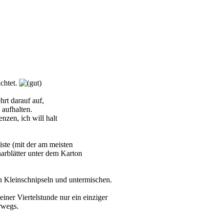
chtet.
hrt darauf auf,
 aufhalten.
nzen, ich will halt
iste (mit der am meisten
arblätter unter dem Karton
uch Kleinschnipseln und untermischen.
iner Viertelstunde nur ein einziger
rwegs.