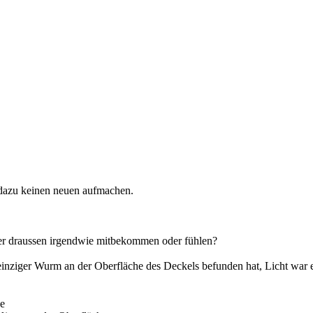
e dazu keinen neuen aufmachen.
ter draussen irgendwie mitbekommen oder fühlen?
einziger Wurm an der Oberfläche des Deckels befunden hat, Licht war e
he