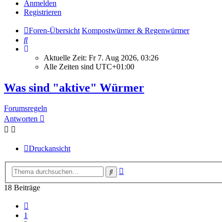
Anmelden
Registrieren
Foren-Übersicht
Kompostwürmer & Regenwürmer
Suche
Aktuelle Zeit: Fr 7. Aug 2026, 03:26
Alle Zeiten sind
UTC+01:00
Was sind "aktive" Würmer
Forumsregeln
Antworten
Druckansicht
Erweiterte
Suche
Suche
18 Beiträge
Vorherige
1