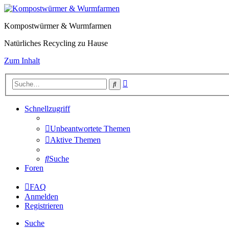
Kompostwürmer & Wurmfarmen
Natürliches Recycling zu Hause
Zum Inhalt
Erweiterte
Suche
Suche
Schnellzugriff
Unbeantwortete Themen
Aktive Themen
Suche
Foren
FAQ
Anmelden
Registrieren
Suche