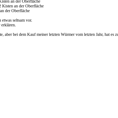
Kisten an der Oberfläche
2 Kisten an der Oberfläche
an der Oberfläche
n etwas seltsam vor.
 erklären.
atte, aber bei dem Kauf meiner letzten Würmer vom letzten Jahr, hat es