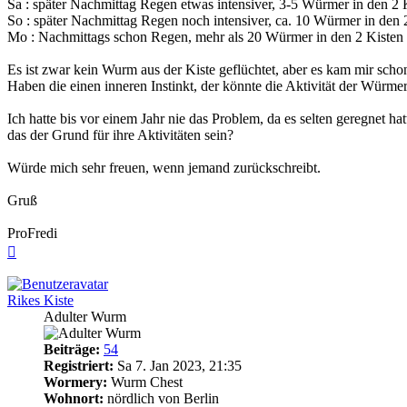
Sa : später Nachmittag Regen etwas intensiver, 3-5 Würmer in den 2 
So : später Nachmittag Regen noch intensiver, ca. 10 Würmer in den 
Mo : Nachmittags schon Regen, mehr als 20 Würmer in den 2 Kisten 
Es ist zwar kein Wurm aus der Kiste geflüchtet, aber es kam mir scho
Haben die einen inneren Instinkt, der könnte die Aktivität der Würmer
Ich hatte bis vor einem Jahr nie das Problem, da es selten geregnet h
das der Grund für ihre Aktivitäten sein?
Würde mich sehr freuen, wenn jemand zurückschreibt.
Gruß
ProFredi
Nach
oben
Rikes Kiste
Adulter Wurm
Beiträge:
54
Registriert:
Sa 7. Jan 2023, 21:35
Wormery:
Wurm Chest
Wohnort:
nördlich von Berlin