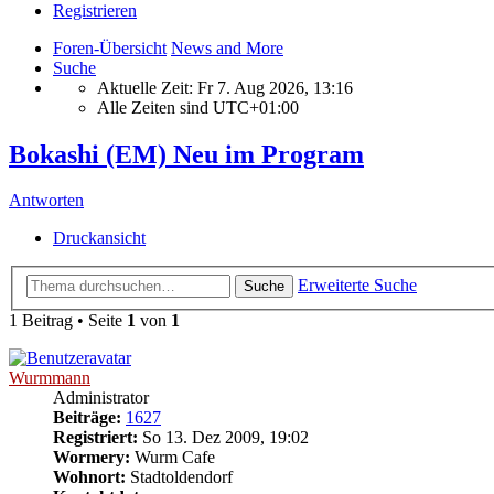
Registrieren
Foren-Übersicht
News and More
Suche
Aktuelle Zeit: Fr 7. Aug 2026, 13:16
Alle Zeiten sind
UTC+01:00
Bokashi (EM) Neu im Program
Antworten
Druckansicht
Erweiterte Suche
Suche
1 Beitrag • Seite
1
von
1
Wurmmann
Administrator
Beiträge:
1627
Registriert:
So 13. Dez 2009, 19:02
Wormery:
Wurm Cafe
Wohnort:
Stadtoldendorf