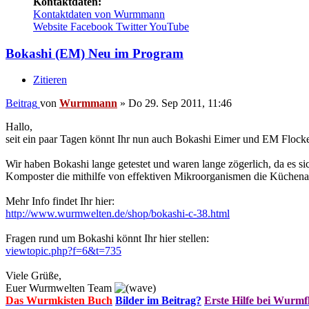
Kontaktdaten:
Kontaktdaten von Wurmmann
Website
Facebook
Twitter
YouTube
Bokashi (EM) Neu im Program
Zitieren
Beitrag
von
Wurmmann
»
Do 29. Sep 2011, 11:46
Hallo,
seit ein paar Tagen könnt Ihr nun auch Bokashi Eimer und EM Flocke
Wir haben Bokashi lange getestet und waren lange zögerlich, da es 
Komposter die mithilfe von effektiven Mikroorganismen die Küchena
Mehr Info findet Ihr hier:
http://www.wurmwelten.de/shop/bokashi-c-38.html
Fragen rund um Bokashi könnt Ihr hier stellen:
viewtopic.php?f=6&t=735
Viele Grüße,
Euer Wurmwelten Team
Das Wurmkisten Buch
Bilder im Beitrag?
Erste Hilfe bei Wurmf