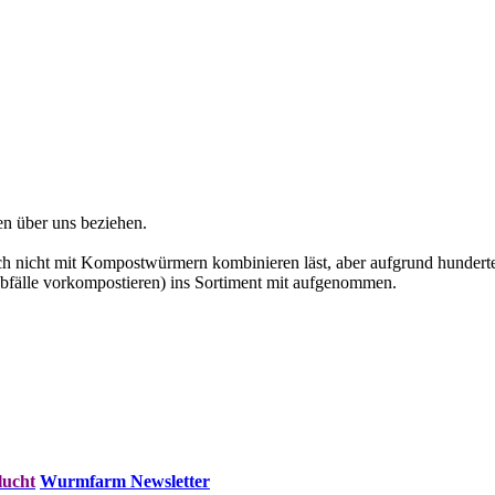
n über uns beziehen.
sich nicht mit Kompostwürmern kombinieren läst, aber aufgrund hunder
bfälle vorkompostieren) ins Sortiment mit aufgenommen.
lucht
Wurmfarm Newsletter