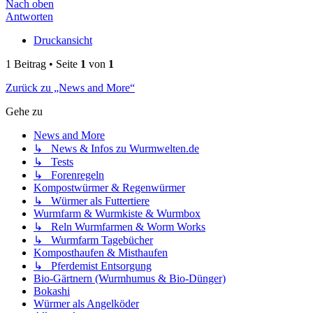
Nach oben
Antworten
Druckansicht
1 Beitrag • Seite
1
von
1
Zurück zu „News and More“
Gehe zu
News and More
↳ News & Infos zu Wurmwelten.de
↳ Tests
↳ Forenregeln
Kompostwürmer & Regenwürmer
↳ Würmer als Futtertiere
Wurmfarm & Wurmkiste & Wurmbox
↳ Reln Wurmfarmen & Worm Works
↳ Wurmfarm Tagebücher
Komposthaufen & Misthaufen
↳ Pferdemist Entsorgung
Bio-Gärtnern (Wurmhumus & Bio-Dünger)
Bokashi
Würmer als Angelköder