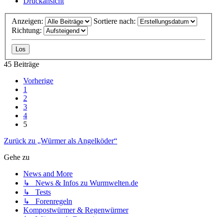
Druckansicht
Anzeigen:
Sortiere nach:
Richtung:
45 Beiträge
Vorherige
1
2
3
4
5
Zurück zu „Würmer als Angelköder“
Gehe zu
News and More
↳ News & Infos zu Wurmwelten.de
↳ Tests
↳ Forenregeln
Kompostwürmer & Regenwürmer