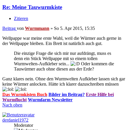
Re: Meine Tauwurmkiste
Zitieren
Beitrag
von
Wurmmann
»
So 5. Apr 2015, 15:35
Wellpappe war meine erste Wahl, weil die Würmer auch gerne in
der Wellpappe bleiben. Ein Brett ist natürlich auch gut.
Die einzige Frage die sich mir nur aufdrängt, muss es
denn ein Stück Wellpappe mit so einem tollen
Wurmwelten-Aufkleber sein...
Oder kommen die
Tauwürmer auch ohne diesen aus der Erde?
Ganz klares nein. Ohne den Wurmwelten Aufkleber lassen sich gar
keine Würmer anlocken. Hätte ich klarer dazuschreiben müssen
Das Wurmkisten Buch
Bilder im Beitrag?
Erste Hilfe bei
Wurmflucht
Wurmfarm Newsletter
Nach oben
derdaniel1972
Moderator