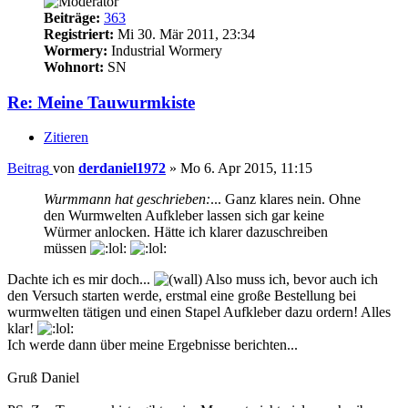
Beiträge:
363
Registriert:
Mi 30. Mär 2011, 23:34
Wormery:
Industrial Wormery
Wohnort:
SN
Re: Meine Tauwurmkiste
Zitieren
Beitrag
von
derdaniel1972
»
Mo 6. Apr 2015, 11:15
Wurmmann hat geschrieben:
... Ganz klares nein. Ohne
den Wurmwelten Aufkleber lassen sich gar keine
Würmer anlocken. Hätte ich klarer dazuschreiben
müssen
Dachte ich es mir doch...
Also muss ich, bevor auch ich
den Versuch starten werde, erstmal eine große Bestellung bei
wurmwelten tätigen und einen Stapel Aufkleber dazu ordern! Alles
klar!
Ich werde dann über meine Ergebnisse berichten...
Gruß Daniel