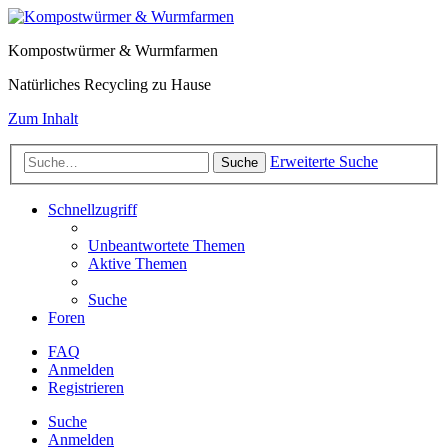
Kompostwürmer & Wurmfarmen
Natürliches Recycling zu Hause
Zum Inhalt
Erweiterte Suche
Suche
Schnellzugriff
Unbeantwortete Themen
Aktive Themen
Suche
Foren
FAQ
Anmelden
Registrieren
Suche
Anmelden