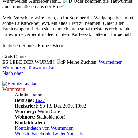
Wurmwelten-Aufkleber sein...
Oder kommen die Tauwürmer
auch ohne diesen aus der Erde?
Mein Vorschlag wäre noch, da im Sommer die Wellpappe bestimmt
schnell austrocknet, evtl. ein altes Brett zu nehmen. Unter alten
Bretterstapeln finden sich nämlich auch sonst meistens recht vitale
Tauwürmer. Aber die Idee mit dem Kaffeesatz halte ich für genial!
In diesem Sinne - Frohe Ostern!
Gruß Daniel
ES LEBE DER WURM!!!
Meine Zuchten:
Wurmeimer
Wurmboxen
Tauwurmkiste
Nach oben
Wurmmann
Administrator
Beiträge:
1627
Registriert:
So 13. Dez 2009, 19:02
Wormery:
Wurm Cafe
Wohnort:
Stadtoldendorf
Kontaktdaten:
Kontaktdaten von Wurmmann
Website
Facebook
Twitter
YouTube