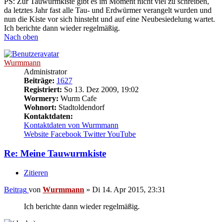
PS: Zur Tauwurmkiste gibt es im Moment nicht viel zu schreiben,
da letztes Jahr fast alle Tau- und Erdwürmer verangelt wurden und
nun die Kiste vor sich hinsteht und auf eine Neubesiedelung wartet.
Ich berichte dann wieder regelmäßig.
Nach oben
Wurmmann
Administrator
Beiträge:
1627
Registriert:
So 13. Dez 2009, 19:02
Wormery:
Wurm Cafe
Wohnort:
Stadtoldendorf
Kontaktdaten:
Kontaktdaten von Wurmmann
Website
Facebook
Twitter
YouTube
Re: Meine Tauwurmkiste
Zitieren
Beitrag
von
Wurmmann
»
Di 14. Apr 2015, 23:31
Ich berichte dann wieder regelmäßig.