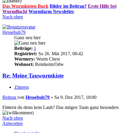
Das Wurmkisten Buch
Bilder im Beitrag?
Erste Hilfe bei
Wurmflucht
Wurmfarm Newsletter
Nach oben
Hessebub79
Ganz neu hier
Beiträge:
1
Registriert:
So 26. Mär 2017, 00:42
Wormery:
Wurm Chest
Wohnort:
Reinheim/Odw
Re: Meine Tauwurmkiste
Zitieren
Beitrag
von
Hessebub79
»
Sa 9. Dez 2017, 18:00
Fütterst du denn kein Laub? Das mögen Tauis ganz besonders
Nach oben
Antworten