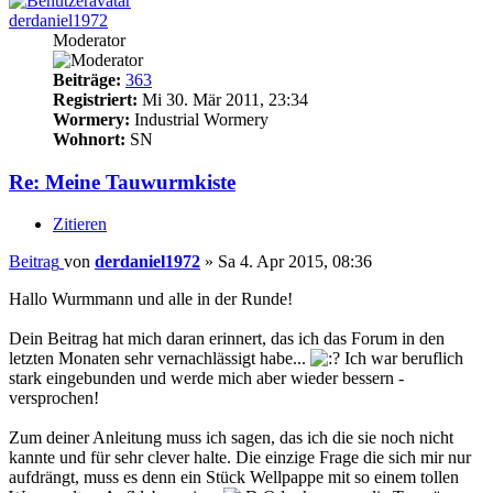
derdaniel1972
Moderator
Beiträge:
363
Registriert:
Mi 30. Mär 2011, 23:34
Wormery:
Industrial Wormery
Wohnort:
SN
Re: Meine Tauwurmkiste
Zitieren
Beitrag
von
derdaniel1972
»
Sa 4. Apr 2015, 08:36
Hallo Wurmmann und alle in der Runde!
Dein Beitrag hat mich daran erinnert, das ich das Forum in den
letzten Monaten sehr vernachlässigt habe...
Ich war beruflich
stark eingebunden und werde mich aber wieder bessern -
versprochen!
Zum deiner Anleitung muss ich sagen, das ich die sie noch nicht
kannte und für sehr clever halte. Die einzige Frage die sich mir nur
aufdrängt, muss es denn ein Stück Wellpappe mit so einem tollen