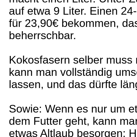
auf etwa 9 Liter. Einen 24
für 23,90€ bekommen, das i
beherrschbar.
Kokosfasern selber muss 
kann man vollständig ums
lassen, und das dürfte lä
Sowie: Wenn es nur um e
dem Futter geht, kann ma
etwas Altlaub besorgen: H