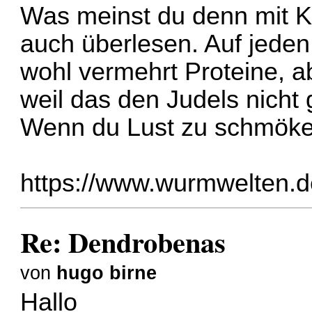
Was meinst du denn mit Kra
auch überlesen. Auf jeden
wohl vermehrt Proteine, ab
weil das den Judels nicht g
Wenn du Lust zu schmökern
https://www.wurmwelten.d
Re: Dendrobenas
von
hugo birne
Hallo