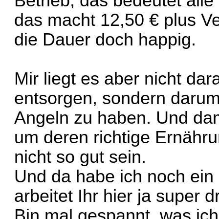
Betrieb, das bedeutet all
das macht 12,50 € plus Ve
die Dauer doch happig.
Mir liegt es aber nicht da
entsorgen, sondern daru
Angeln zu haben. Und damit
um deren richtige Ernährung
nicht so gut sein.
Und da habe ich noch ein
arbeitet Ihr hier ja super d
Bin mal gespannt, was i