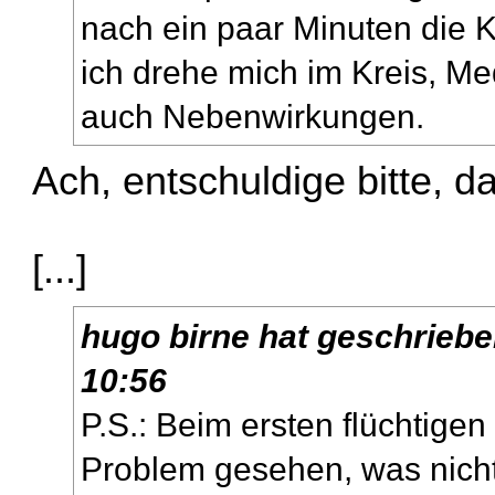
nach ein paar Minuten die 
ich drehe mich im Kreis, M
auch Nebenwirkungen.
Ach, entschuldige bitte, d
[...]
hugo birne
hat geschrieb
10:56
P.S.: Beim ersten flüchtige
Problem gesehen, was nicht 