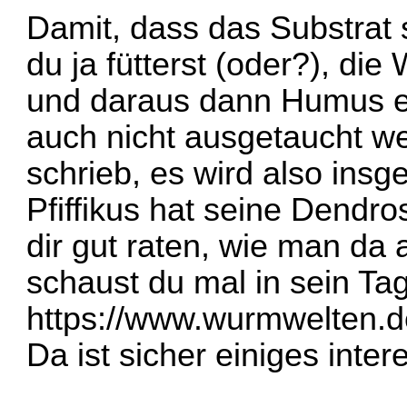
Damit, dass das Substrat 
du ja fütterst (oder?), di
und daraus dann Humus e
auch nicht ausgetaucht w
schrieb, es wird also in
Pfiffikus hat seine Dendro
dir gut raten, wie man da a
schaust du mal in sein Ta
https://www.wurmwelten.d
Da ist sicher einiges inter