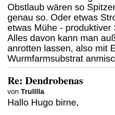
Obstlaub wären so Spitzen
genau so. Oder etwas Stro
etwas Mühe - produktiver 
Alles davon kann man au
anrotten lassen, also mit
Wurmfarmsubstrat anmisc
Re: Dendrobenas
von
Trulllla
Hallo Hugo birne,