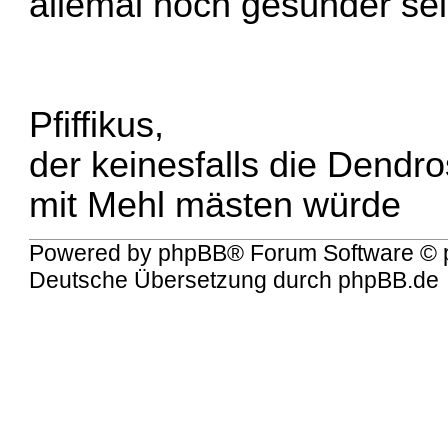
allemal noch gesünder sein
Pfiffikus,
der keinesfalls die Dendro
mit Mehl mästen würde
Powered by
phpBB
® Forum Software © 
Deutsche Übersetzung durch
phpBB.de