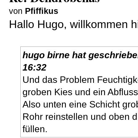
von
Pfiffikus
Hallo Hugo, willkommen h
hugo birne
hat geschrieb
16:32
Und das Problem Feuchtigke
groben Kies und ein Abflus
Also unten eine Schicht gr
Rohr reinstellen und oben 
füllen.