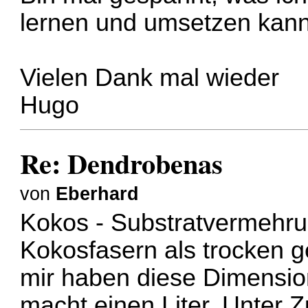
lernen und umsetzen kann
Vielen Dank mal wieder
Hugo
Re: Dendrobenas
von
Eberhard
Kokos - Substratvermehru
Kokosfasern als trocken g
mir haben diese Dimensi
macht einen Liter. Unter 