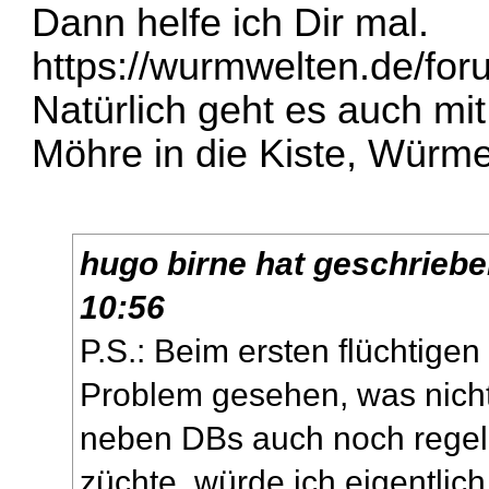
Dann helfe ich Dir mal.
https://wurmwelten.de/fo
Natürlich geht es auch mi
Möhre in die Kiste, Würme
hugo birne
hat geschrieb
10:56
P.S.: Beim ersten flüchtige
Problem gesehen, was nicht 
neben DBs auch noch rege
züchte, würde ich eigentlich