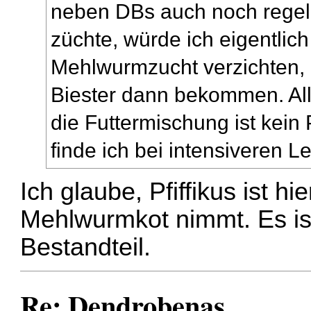
neben DBs auch noch rege
züchte, würde ich eigentlich
Mehlwurmzucht verzichten, 
Biester dann bekommen. All
die Futtermischung ist kein 
finde ich bei intensiveren 
Ich glaube, Pfiffikus ist hi
Mehlwurmkot nimmt. Es ist
Bestandteil.
Re: Dendrobenas