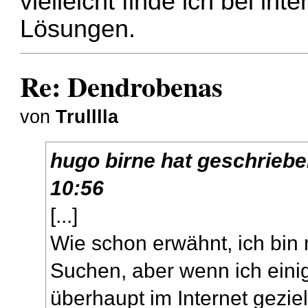
vielleicht finde ich bei in
Lösungen.
Re: Dendrobenas
von
Trulllla
hugo birne
hat geschrieb
10:56
[...]
Wie schon erwähnt, ich bin 
Suchen, aber wenn ich eini
überhaupt im Internet geziel