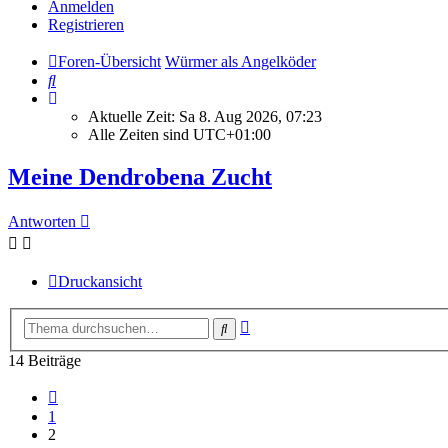
Anmelden
Registrieren
Foren-Übersicht
Würmer als Angelköder
Suche
Aktuelle Zeit: Sa 8. Aug 2026, 07:23
Alle Zeiten sind
UTC+01:00
Meine Dendrobena Zucht
Antworten
Druckansicht
Erweiterte
Suche
Suche
14 Beiträge
Vorherige
1
2