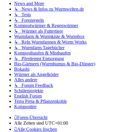
News and More
↳ News & Infos zu Wurmwelten.de
↳ Tests
↳ Forenregeln
Kompostwürmer & Regenwürmer
↳ Würmer als Futtertiere
Wurmfarm & Wurmkiste & Wurmbox
↳ Reln Wurmfarmen & Worm Works
↳ Wurmfarm Tagebücher
Komposthaufen & Misthaufen
↳ Pferdemist Entsorgung
Bio-Gärtnern (Wurmhumus & Bio-Dünger)
Bokashi
Würmer als Angelköder
Alles andere
↳ Forum Feedback
Schülerprojekte
English Forum
Terra Preta & Pflanzenkohle
Komposttee
Foren-Übersicht
Alle Zeiten sind
UTC+01:00
Alle Cookies löschen