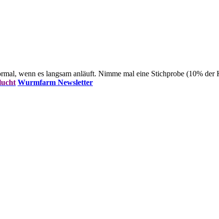
 normal, wenn es langsam anläuft. Nimme mal eine Stichprobe (10% der 
lucht
Wurmfarm Newsletter