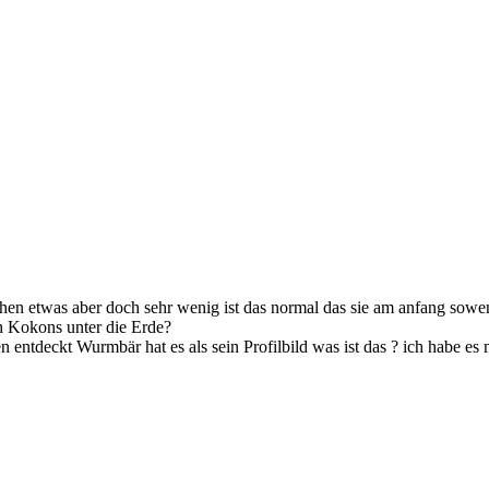
chen etwas aber doch sehr wenig ist das normal das sie am anfang sowe
h Kokons unter die Erde?
en entdeckt Wurmbär hat es als sein Profilbild was ist das ? ich habe es