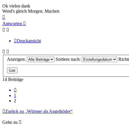
Ok vielen dank
Werd's gleich Morgen. Machen
Nach
oben
Antworten
Druckansicht
Anzeigen:
Sortiere nach:
Richt
14 Beiträge
Vorherige
1
2
Zurück zu „Würmer als Angelköder“
Gehe zu