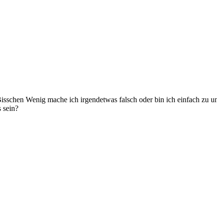
 Bisschen Wenig mache ich irgendetwas falsch oder bin ich einfach zu u
 sein?