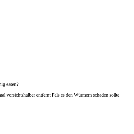
nig essen?
 mal vorsichtshalber entfernt Fals es den Würmern schaden sollte.