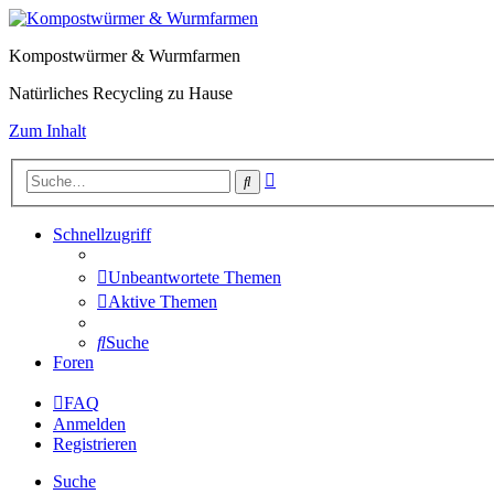
Kompostwürmer & Wurmfarmen
Natürliches Recycling zu Hause
Zum Inhalt
Erweiterte
Suche
Suche
Schnellzugriff
Unbeantwortete Themen
Aktive Themen
Suche
Foren
FAQ
Anmelden
Registrieren
Suche