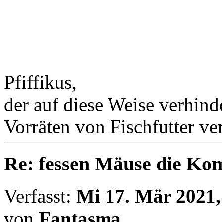
Pfiffikus,
der auf diese Weise verhind
Vorräten von Fischfutter ve
Re: fessen Mäuse die K
Verfasst:
Mi 17. Mär 2021,
von
Fantasma