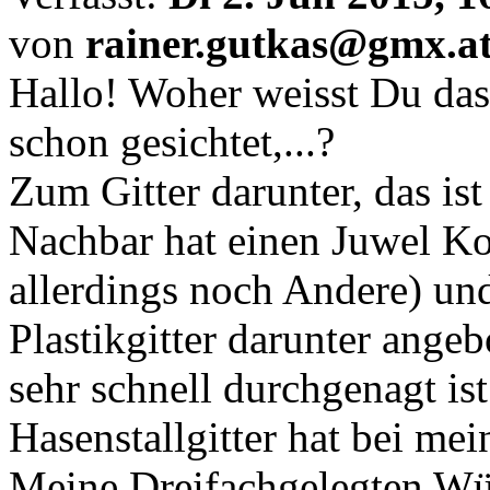
von
rainer.gutkas@gmx.a
Hallo! Woher weisst Du dass
schon gesichtet,...?
Zum Gitter darunter, das ist
Nachbar hat einen Juwel Ko
allerdings noch Andere) und
Plastikgitter darunter angeb
sehr schnell durchgenagt ist
Hasenstallgitter hat bei me
Meine Dreifachgelegten Wüh