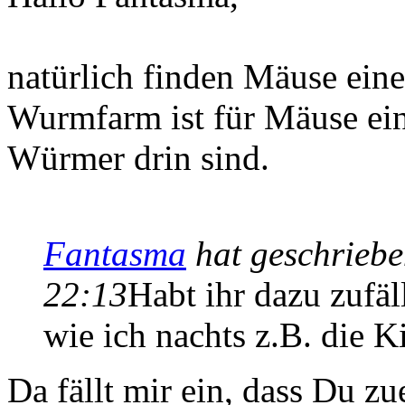
natürlich finden Mäuse ein
Wurmfarm ist für Mäuse ein
Würmer drin sind.
Fantasma
hat geschrieb
22:13
Habt ihr dazu zufäl
wie ich nachts z.B. die K
Da fällt mir ein, dass Du zu