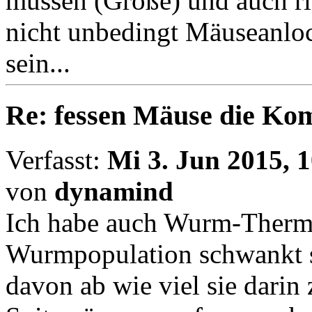
müssen (Größe) und auch ric
nicht unbedingt Mäuseanlo
sein...
Re: fessen Mäuse die K
Verfasst:
Mi 3. Jun 2015, 
von
dynamind
Ich habe auch Wurm-Therm
Wurmpopulation schwankt se
davon ab wie viel sie darin 