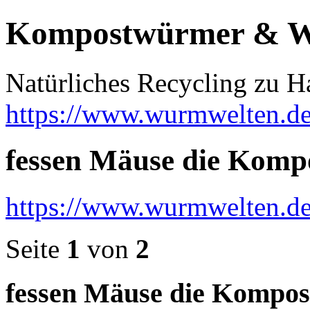
Kompostwürmer & 
Natürliches Recycling zu H
https://www.wurmwelten.de
fessen Mäuse die Kom
https://www.wurmwelten.de
Seite
1
von
2
fessen Mäuse die Kompo