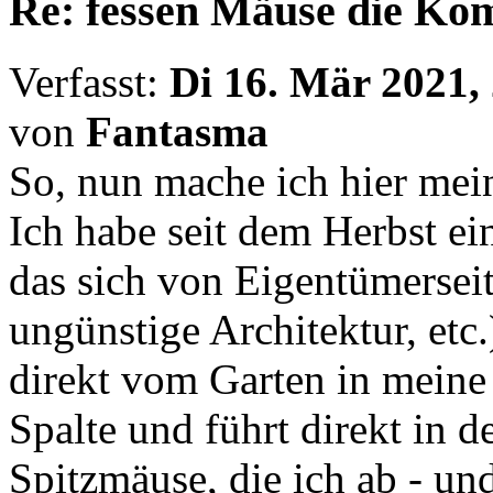
Re: fessen Mäuse die K
Verfasst:
Di 16. Mär 2021,
von
Fantasma
So, nun mache ich hier mein
Ich habe seit dem Herbst e
das sich von Eigentümersei
ungünstige Architektur, etc
direkt vom Garten in mein
Spalte und führt direkt in 
Spitzmäuse, die ich ab - u