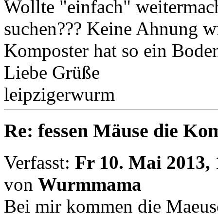
Wollte "einfach" weitermac
suchen??? Keine Ahnung wi
Komposter hat so ein Bodeng
Liebe Grüße
leipzigerwurm
Re: fessen Mäuse die K
Verfasst:
Fr 10. Mai 2013,
von
Wurmmama
Bei mir kommen die Maeuse