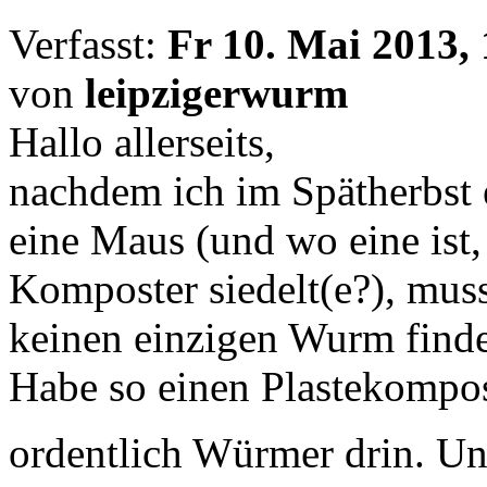
Verfasst:
Fr 10. Mai 2013,
von
leipzigerwurm
Hallo allerseits,
nachdem ich im Spätherbst 
eine Maus (und wo eine ist,
Komposter siedelt(e?), muss i
keinen einzigen Wurm finde
Habe so einen Plastekompost
ordentlich Würmer drin. Und