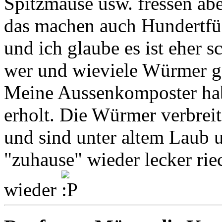
Spitzmäuse usw. fressen ab
das machen auch Hundertfü
und ich glaube es ist eher 
wer und wieviele Würmer ge
Meine Aussenkomposter hab
erholt. Die Würmer verbrei
und sind unter altem Laub 
"zuhause" wieder lecker rie
wieder