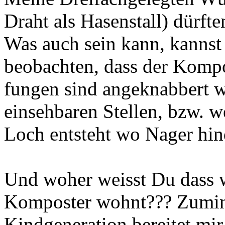
Draht als Hasenstall) dürft
Was auch sein kann, kanns
beobachten, dass der Kompo
fungen sind angeknabbert w
einsehbaren Stellen, bzw. w
Loch entsteht wo Nager hin
Und woher weisst Du dass w
Komposter wohnt??? Zumind
Kindgeneration bereitet mir