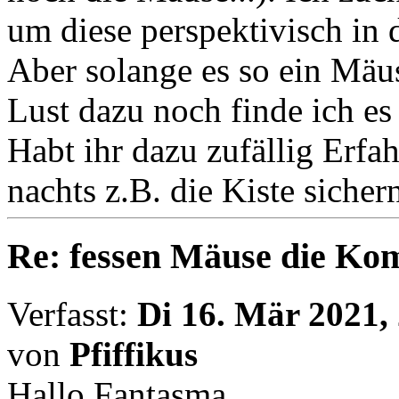
um diese perspektivisch in 
Aber solange es so ein Mäu
Lust dazu noch finde ich es 
Habt ihr dazu zufällig Erfa
nachts z.B. die Kiste sicher
Re: fessen Mäuse die K
Verfasst:
Di 16. Mär 2021,
von
Pfiffikus
Hallo Fantasma,