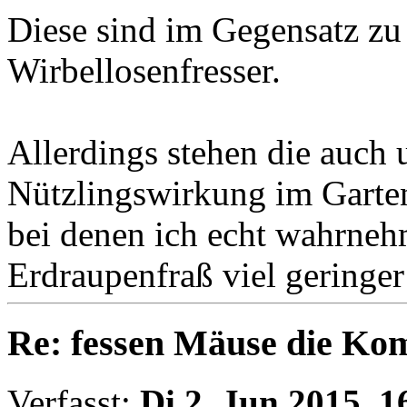
Diese sind im Gegensatz zu
Wirbellosenfresser.
Allerdings stehen die auch 
Nützlingswirkung im Garten 
bei denen ich echt wahrneh
Erdraupenfraß viel geringer 
Re: fessen Mäuse die K
Verfasst:
Di 2. Jun 2015, 1