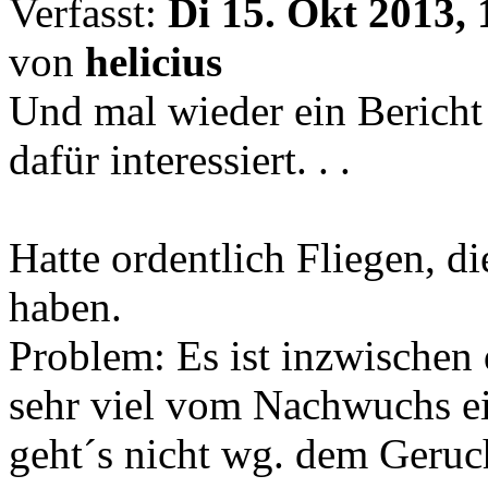
Verfasst:
Di 15. Okt 2013, 
von
helicius
Und mal wieder ein Bericht 
dafür interessiert. . .
Hatte ordentlich Fliegen, d
haben.
Problem: Es ist inzwischen 
sehr viel vom Nachwuchs e
geht´s nicht wg. dem Geruch