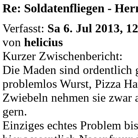
Re: Soldatenfliegen - Her
Verfasst:
Sa 6. Jul 2013, 1
von
helicius
Kurzer Zwischenbericht:
Die Maden sind ordentlich 
problemlos Wurst, Pizza Haw
Zwiebeln nehmen sie zwar au
gern.
Einziges echtes Problem bis