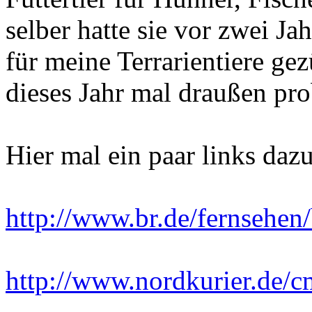
selber hatte sie vor zwei Jah
für meine Terrarientiere gezü
dieses Jahr mal draußen pro
Hier mal ein paar links dazu
http://www.br.de/fernsehen/
http://www.nordkurier.de/cm