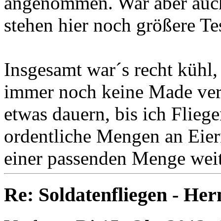
angenommen. War aber auch
stehen hier noch größere Test
Insgesamt war´s recht kühl
immer noch keine Made verp
etwas dauern, bis ich Flieg
ordentliche Mengen an Eier
einer passenden Menge weit
Re: Soldatenfliegen - Her