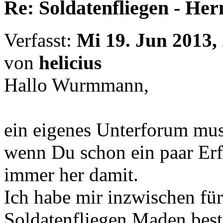
Re: Soldatenfliegen - Her
Verfasst:
Mi 19. Jun 2013,
von
helicius
Hallo Wurmmann,
ein eigenes Unterforum muss 
wenn Du schon ein paar Erf
immer her damit.
Ich habe mir inzwischen für
Soldatenfliegen Maden bestel