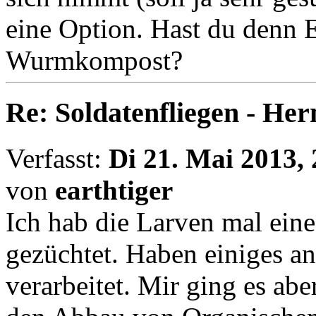
eine Option. Hast du denn 
Wurmkompost?
Re: Soldatenfliegen - Her
Verfasst:
Di 21. Mai 2013, 
von
earthtiger
Ich hab die Larven mal eine 
gezüchtet. Haben einiges a
verarbeitet. Mir ging es ab