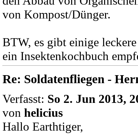
den Abbau von Organischem
von Kompost/Dünger.
BTW, es gibt einige leckere
ein Insektenkochbuch empfe
Re: Soldatenfliegen - Her
Verfasst:
So 2. Jun 2013, 2
von
helicius
Hallo Earthtiger,