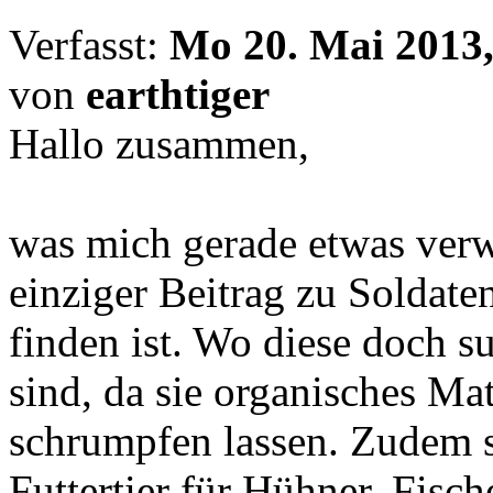
Verfasst:
Mo 20. Mai 2013,
von
earthtiger
Hallo zusammen,
was mich gerade etwas verw
einziger Beitrag zu Soldate
finden ist. Wo diese doch 
sind, da sie organisches Mat
schrumpfen lassen. Zudem s
Futtertier für Hühner, Fisch