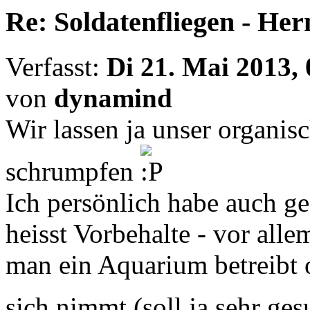
Re: Soldatenfliegen - Her
Verfasst:
Di 21. Mai 2013, 
von
dynamind
Wir lassen ja unser organi
schrumpfen
Ich persönlich habe auch ge
heisst Vorbehalte - vor a
man ein Aquarium betreibt 
sich nimmt (soll ja sehr ge