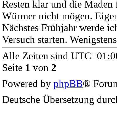
Resten klar und die Maden f
Würmer nicht mögen. Eigen
Nächstes Frühjahr werde ic
Versuch starten. Wenigstens
Alle Zeiten sind
UTC+01:0
Seite
1
von
2
Powered by
phpBB
® Forum
Deutsche Übersetzung dur