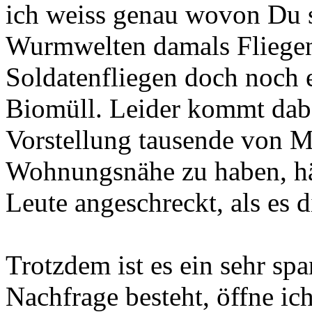
ich weiss genau wovon Du s
Wurmwelten damals Fliegen
Soldatenfliegen doch noch 
Biomüll. Leider kommt dab
Vorstellung tausende von M
Wohnungsnähe zu haben, hä
Leute angeschreckt, als es 
Trotzdem ist es ein sehr s
Nachfrage besteht, öffne ic