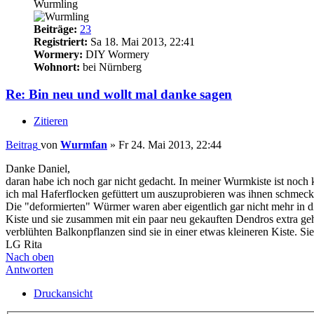
Wurmling
Beiträge:
23
Registriert:
Sa 18. Mai 2013, 22:41
Wormery:
DIY Wormery
Wohnort:
bei Nürnberg
Re: Bin neu und wollt mal danke sagen
Zitieren
Beitrag
von
Wurmfan
»
Fr 24. Mai 2013, 22:44
Danke Daniel,
daran habe ich noch gar nicht gedacht. In meiner Wurmkiste ist noch 
ich mal Haferflocken gefüttert um auszuprobieren was ihnen schmeck
Die "deformierten" Würmer waren aber eigentlich gar nicht mehr in di
Kiste und sie zusammen mit ein paar neu gekauften Dendros extra g
verblühten Balkonpflanzen sind sie in einer etwas kleineren Kiste. 
LG Rita
Nach oben
Antworten
Druckansicht