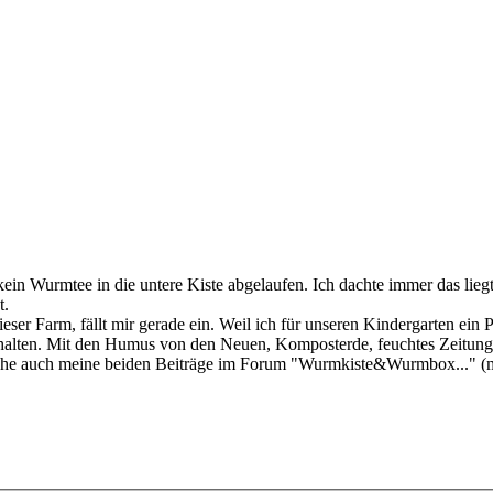
kein Wurmtee in die untere Kiste abgelaufen. Ich dachte immer das lieg
t.
eser Farm, fällt mir gerade ein. Weil ich für unseren Kindergarten ein
ehalten. Mit den Humus von den Neuen, Komposterde, feuchtes Zeitun
Siehe auch meine beiden Beiträge im Forum "Wurmkiste&Wurmbox..." (mit