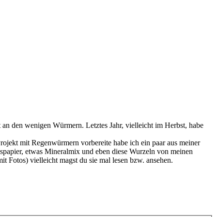
t an den wenigen Würmern. Letztes Jahr, vielleicht im Herbst, habe
 Projekt mit Regenwürmern vorbereite habe ich ein paar aus meiner
gspapier, etwas Mineralmix und eben diese Wurzeln von meinen
 Fotos) vielleicht magst du sie mal lesen bzw. ansehen.