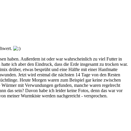
chwert.
sen haben. Außerdem ist oder war wahrscheinlich zu viel Futter in
 hatte ich aber den Eindruck, dass die Erde insgesamt zu trocken war.
mix drüber, etwas besprüht und eine Hälfte mit einer Hanfmatte
hwunden. Jetzt wird erstmal die nächsten 14 Tage von den Resten
r Flüchtlinge. Heute Morgen waren zum Beispiel gar keine zwischen
nige Würmer mit Verwundungen gefunden, manche waren regelrecht
ann das sein? Davon habe ich leider keine Fotos, denn das war vor
s von meiner Wurmkiste werden nachgereicht - versprochen.