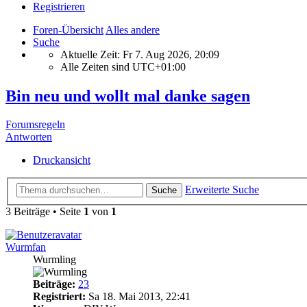
Registrieren
Foren-Übersicht
Alles andere
Suche
Aktuelle Zeit: Fr 7. Aug 2026, 20:09
Alle Zeiten sind
UTC+01:00
Bin neu und wollt mal danke sagen
Forumsregeln
Antworten
Druckansicht
Erweiterte Suche
Suche
3 Beiträge • Seite
1
von
1
Wurmfan
Wurmling
Beiträge:
23
Registriert:
Sa 18. Mai 2013, 22:41