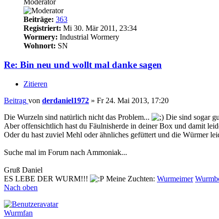
Moderator
Beiträge:
363
Registriert:
Mi 30. Mär 2011, 23:34
Wormery:
Industrial Wormery
Wohnort:
SN
Re: Bin neu und wollt mal danke sagen
Zitieren
Beitrag
von
derdaniel1972
»
Fr 24. Mai 2013, 17:20
Die Wurzeln sind natürlich nicht das Problem...
Die sind sogar gu
Aber offensichtlich hast du Fäulnisherde in deiner Box und damit le
Oder du hast zuviel Mehl oder ähnliches gefüttert und die Würmer lei
Suche mal im Forum nach Ammoniak...
Gruß Daniel
ES LEBE DER WURM!!!
Meine Zuchten:
Wurmeimer
Wurmb
Nach oben
Wurmfan