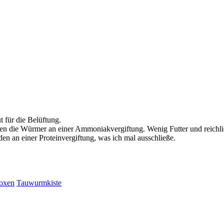
t für die Belüftung.
iden die Würmer an einer Ammoniakvergiftung. Wenig Futter und reichli
den an einer Proteinvergiftung, was ich mal ausschließe.
oxen
Tauwurmkiste