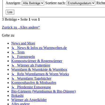
Anzeigen:
Sortiere nach:
Richt
3 Beiträge • Seite
1
von
1
Zurück zu „Alles andere“
Gehe zu
News and More
↳ News & Infos zu Wurmwelten.de
↳ Tests
↳ Forenregeln
Kompostwürmer & Regenwürmer
↳ Würmer als Futtertiere
Wurmfarm & Wurmkiste & Wurmbox
↳ Reln Wurmfarmen & Worm Works
↳ Wurmfarm Tagebücher
Komposthaufen & Misthaufen
↳ Pferdemist Entsorgung
Bio-Gärtnern (Wurmhumus & Bio-Dünger)
Bokashi
Würmer als Angelköder
Alles andere