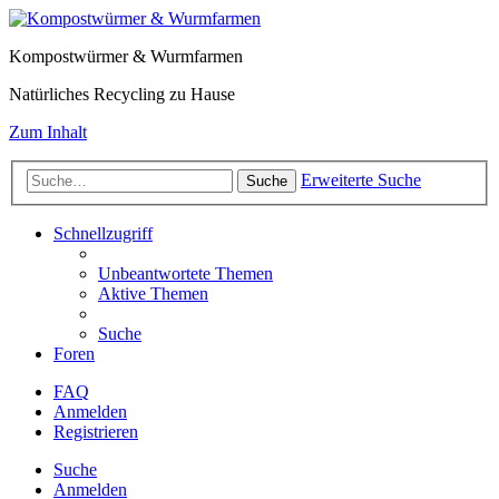
Kompostwürmer & Wurmfarmen
Natürliches Recycling zu Hause
Zum Inhalt
Erweiterte Suche
Suche
Schnellzugriff
Unbeantwortete Themen
Aktive Themen
Suche
Foren
FAQ
Anmelden
Registrieren
Suche
Anmelden