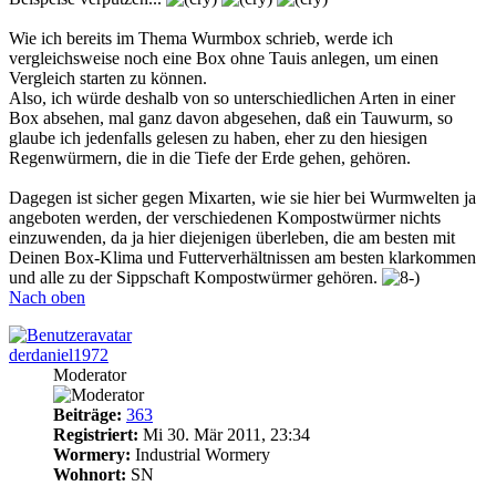
Wie ich bereits im Thema Wurmbox schrieb, werde ich
vergleichsweise noch eine Box ohne Tauis anlegen, um einen
Vergleich starten zu können.
Also, ich würde deshalb von so unterschiedlichen Arten in einer
Box absehen, mal ganz davon abgesehen, daß ein Tauwurm, so
glaube ich jedenfalls gelesen zu haben, eher zu den hiesigen
Regenwürmern, die in die Tiefe der Erde gehen, gehören.
Dagegen ist sicher gegen Mixarten, wie sie hier bei Wurmwelten ja
angeboten werden, der verschiedenen Kompostwürmer nichts
einzuwenden, da ja hier diejenigen überleben, die am besten mit
Deinen Box-Klima und Futterverhältnissen am besten klarkommen
und alle zu der Sippschaft Kompostwürmer gehören.
Nach oben
derdaniel1972
Moderator
Beiträge:
363
Registriert:
Mi 30. Mär 2011, 23:34
Wormery:
Industrial Wormery
Wohnort:
SN