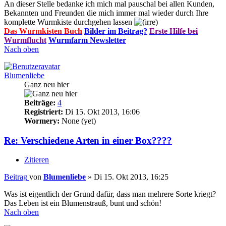
An dieser Stelle bedanke ich mich mal pauschal bei allen Kunden,
Bekannten und Freunden die mich immer mal wieder durch Ihre
komplette Wurmkiste durchgehen lassen
Das Wurmkisten Buch
Bilder im Beitrag?
Erste Hilfe bei
Wurmflucht
Wurmfarm Newsletter
Nach oben
Blumenliebe
Ganz neu hier
Beiträge:
4
Registriert:
Di 15. Okt 2013, 16:06
Wormery:
None (yet)
Re: Verschiedene Arten in einer Box????
Zitieren
Beitrag
von
Blumenliebe
»
Di 15. Okt 2013, 16:25
Was ist eigentlich der Grund dafür, dass man mehrere Sorte kriegt?
Das Leben ist ein Blumenstrauß, bunt und schön!
Nach oben