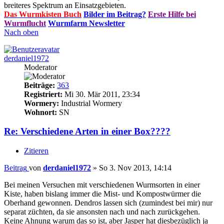
breiteres Spektrum an Einsatzgebieten.
Das Wurmkisten Buch
Bilder im Beitrag?
Erste Hilfe bei
Wurmflucht
Wurmfarm Newsletter
Nach oben
derdaniel1972
Moderator
Beiträge:
363
Registriert:
Mi 30. Mär 2011, 23:34
Wormery:
Industrial Wormery
Wohnort:
SN
Re: Verschiedene Arten in einer Box????
Zitieren
Beitrag
von
derdaniel1972
»
So 3. Nov 2013, 14:14
Bei meinen Versuchen mit verschiedenen Wurmsorten in einer
Kiste, haben bislang immer die Mist- und Kompostwürmer die
Oberhand gewonnen. Dendros lassen sich (zumindest bei mir) nur
separat züchten, da sie ansonsten nach und nach zurückgehen.
Keine Ahnung warum das so ist, aber Jasper hat diesbezüglich ja