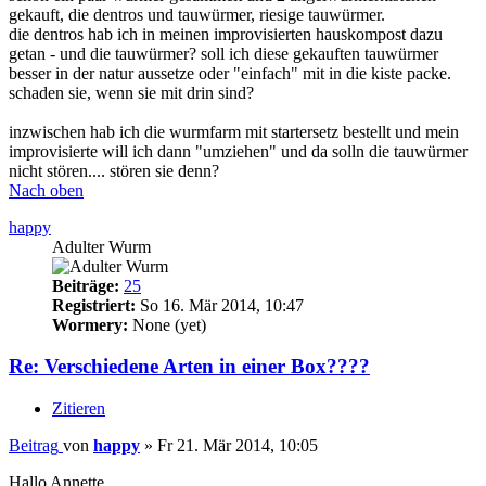
gekauft, die dentros und tauwürmer, riesige tauwürmer.
die dentros hab ich in meinen improvisierten hauskompost dazu
getan - und die tauwürmer? soll ich diese gekauften tauwürmer
besser in der natur aussetze oder "einfach" mit in die kiste packe.
schaden sie, wenn sie mit drin sind?
inzwischen hab ich die wurmfarm mit startersetz bestellt und mein
improvisierte will ich dann "umziehen" und da solln die tauwürmer
nicht stören.... stören sie denn?
Nach oben
happy
Adulter Wurm
Beiträge:
25
Registriert:
So 16. Mär 2014, 10:47
Wormery:
None (yet)
Re: Verschiedene Arten in einer Box????
Zitieren
Beitrag
von
happy
»
Fr 21. Mär 2014, 10:05
Hallo Annette,