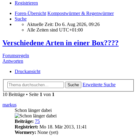
Registrieren
Foren-Übersicht
Kompostwürmer & Regenwürmer
Suche
Aktuelle Zeit: Do 6. Aug 2026, 09:26
Alle Zeiten sind
UTC+01:00
Verschiedene Arten in einer Box????
Forumsregeln
Antworten
Druckansicht
Erweiterte Suche
Suche
10 Beiträge • Seite
1
von
1
markus
Schon länger dabei
Beiträge:
75
Registriert:
Mo 18. Mär 2013, 11:41
Wormery:
None (yet)