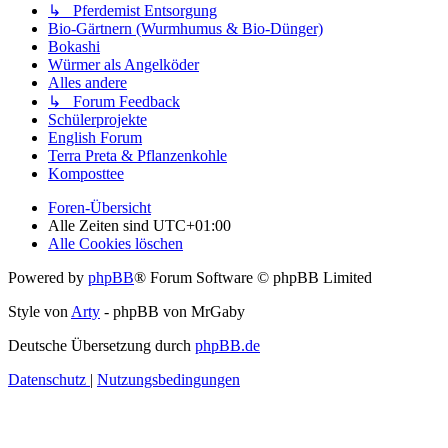
↳ Pferdemist Entsorgung
Bio-Gärtnern (Wurmhumus & Bio-Dünger)
Bokashi
Würmer als Angelköder
Alles andere
↳ Forum Feedback
Schülerprojekte
English Forum
Terra Preta & Pflanzenkohle
Komposttee
Foren-Übersicht
Alle Zeiten sind
UTC+01:00
Alle Cookies löschen
Powered by
phpBB
® Forum Software © phpBB Limited
Style von
Arty
- phpBB von MrGaby
Deutsche Übersetzung durch
phpBB.de
Datenschutz
|
Nutzungsbedingungen