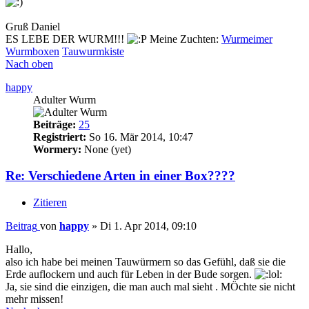
Gruß Daniel
ES LEBE DER WURM!!!
Meine Zuchten:
Wurmeimer
Wurmboxen
Tauwurmkiste
Nach oben
happy
Adulter Wurm
Beiträge:
25
Registriert:
So 16. Mär 2014, 10:47
Wormery:
None (yet)
Re: Verschiedene Arten in einer Box????
Zitieren
Beitrag
von
happy
»
Di 1. Apr 2014, 09:10
Hallo,
also ich habe bei meinen Tauwürmern so das Gefühl, daß sie die
Erde auflockern und auch für Leben in der Bude sorgen.
Ja, sie sind die einzigen, die man auch mal sieht . MÖchte sie nicht
mehr missen!