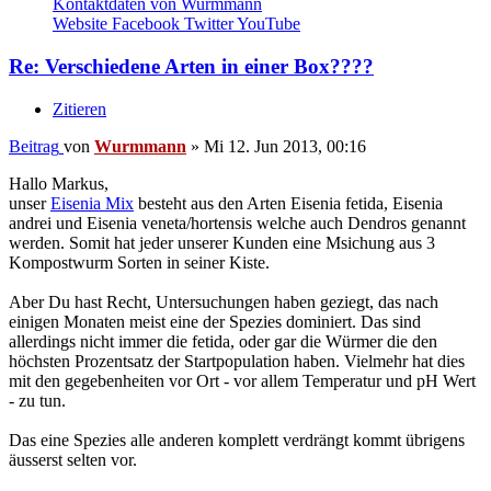
Kontaktdaten von Wurmmann
Website
Facebook
Twitter
YouTube
Re: Verschiedene Arten in einer Box????
Zitieren
Beitrag
von
Wurmmann
»
Mi 12. Jun 2013, 00:16
Hallo Markus,
unser
Eisenia Mix
besteht aus den Arten Eisenia fetida, Eisenia
andrei und Eisenia veneta/hortensis welche auch Dendros genannt
werden. Somit hat jeder unserer Kunden eine Msichung aus 3
Kompostwurm Sorten in seiner Kiste.
Aber Du hast Recht, Untersuchungen haben geziegt, das nach
einigen Monaten meist eine der Spezies dominiert. Das sind
allerdings nicht immer die fetida, oder gar die Würmer die den
höchsten Prozentsatz der Startpopulation haben. Vielmehr hat dies
mit den gegebenheiten vor Ort - vor allem Temperatur und pH Wert
- zu tun.
Das eine Spezies alle anderen komplett verdrängt kommt übrigens
äusserst selten vor.