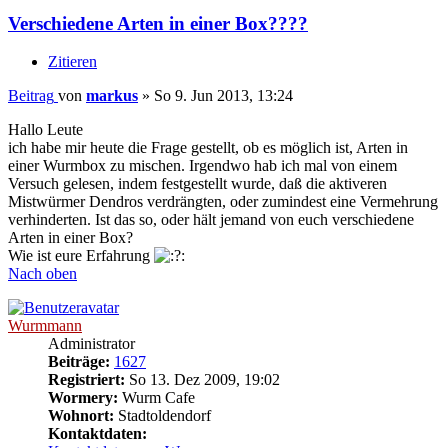
Verschiedene Arten in einer Box????
Zitieren
Beitrag
von
markus
»
So 9. Jun 2013, 13:24
Hallo Leute
ich habe mir heute die Frage gestellt, ob es möglich ist, Arten in
einer Wurmbox zu mischen. Irgendwo hab ich mal von einem
Versuch gelesen, indem festgestellt wurde, daß die aktiveren
Mistwürmer Dendros verdrängten, oder zumindest eine Vermehrung
verhinderten. Ist das so, oder hält jemand von euch verschiedene
Arten in einer Box?
Wie ist eure Erfahrung
Nach oben
Wurmmann
Administrator
Beiträge:
1627
Registriert:
So 13. Dez 2009, 19:02
Wormery:
Wurm Cafe
Wohnort:
Stadtoldendorf
Kontaktdaten: