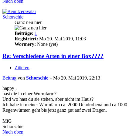
Nach oben
Schorschie
Ganz neu hier
Beiträge:
1
Registriert:
Mo 20. Mai 2019, 11:03
Wormery:
None (yet)
Re: Verschiedene Arten in einer Box????
Zitieren
Beitrag
von
Schorschie
»
Mo 20. Mai 2019, 22:13
happy ,
hast die in einer Wurmfarm?
Und wo hast du sie stehen, aber nicht im Haus?
Ich habe in meiner Wurmfarm ca. 2000 Dendrobena und ca.1000
Regenwürmer, geht bis jetzt ganz gut auf zwei Etagen.
MfG
Schorschie
Nach oben