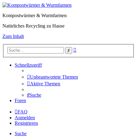
Kompostwürmer & Wurmfarmen
Natürliches Recycling zu Hause
Zum Inhalt
Erweiterte
Suche
Suche
Schnellzugriff
Unbeantwortete Themen
Aktive Themen
Suche
Foren
FAQ
Anmelden
Registrieren
Suche