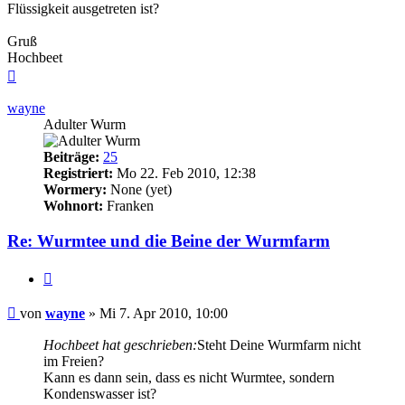
Flüssigkeit ausgetreten ist?
Gruß
Hochbeet
Nach
oben
wayne
Adulter Wurm
Beiträge:
25
Registriert:
Mo 22. Feb 2010, 12:38
Wormery:
None (yet)
Wohnort:
Franken
Re: Wurmtee und die Beine der Wurmfarm
Zitieren
Beitrag
von
wayne
»
Mi 7. Apr 2010, 10:00
Hochbeet hat geschrieben:
Steht Deine Wurmfarm nicht
im Freien?
Kann es dann sein, dass es nicht Wurmtee, sondern
Kondenswasser ist?