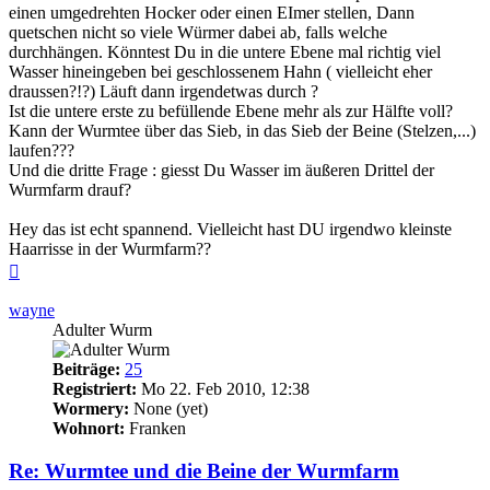
einen umgedrehten Hocker oder einen EImer stellen, Dann
quetschen nicht so viele Würmer dabei ab, falls welche
durchhängen. Könntest Du in die untere Ebene mal richtig viel
Wasser hineingeben bei geschlossenem Hahn ( vielleicht eher
draussen?!?) Läuft dann irgendetwas durch ?
Ist die untere erste zu befüllende Ebene mehr als zur Hälfte voll?
Kann der Wurmtee über das Sieb, in das Sieb der Beine (Stelzen,...)
laufen???
Und die dritte Frage : giesst Du Wasser im äußeren Drittel der
Wurmfarm drauf?
Hey das ist echt spannend. Vielleicht hast DU irgendwo kleinste
Haarrisse in der Wurmfarm??
Nach
oben
wayne
Adulter Wurm
Beiträge:
25
Registriert:
Mo 22. Feb 2010, 12:38
Wormery:
None (yet)
Wohnort:
Franken
Re: Wurmtee und die Beine der Wurmfarm