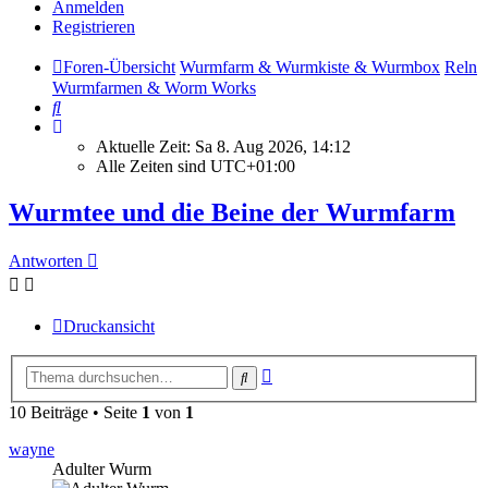
Anmelden
Registrieren
Foren-Übersicht
Wurmfarm & Wurmkiste & Wurmbox
Reln
Wurmfarmen & Worm Works
Suche
Aktuelle Zeit: Sa 8. Aug 2026, 14:12
Alle Zeiten sind
UTC+01:00
Wurmtee und die Beine der Wurmfarm
Antworten
Druckansicht
Erweiterte
Suche
Suche
10 Beiträge • Seite
1
von
1
wayne
Adulter Wurm