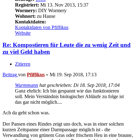
Registriert:
Mi 13. Nov 2013, 15:37
Wormery:
DIY Wormery
Wohnort:
zu Hause
Kontaktdaten:
Kontaktdaten von Pfiffikus
Website
Re: Kompostieren für Leute die zu wenig Zeit und
zu viel Geld haben
Zitieren
Beitrag
von
Pfiffikus
»
Mi 19. Sep 2018, 17:13
Wurmmann
hat geschrieben:
Di 18. Sep 2018, 17:04
Ganz ehrlich: Ich bin gespannt wie das funktionieren
soll. Mein Verständnis biologischer Abläufe zu folge ist
das gar nicht möglich....
Ach da geht schon was.
Der Pansen eines Rindes zeigt uns doch, was in einer solchen
kurzen Zeitspanne einer Darmpassage möglich ist - die
Verwandlung von grünem Gras oder frischem Heu in eine braune,