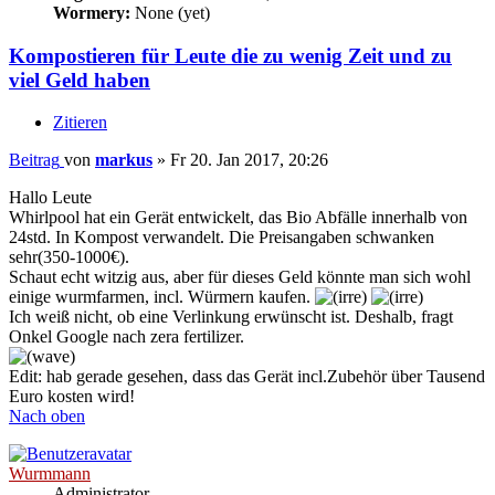
Wormery:
None (yet)
Kompostieren für Leute die zu wenig Zeit und zu
viel Geld haben
Zitieren
Beitrag
von
markus
»
Fr 20. Jan 2017, 20:26
Hallo Leute
Whirlpool hat ein Gerät entwickelt, das Bio Abfälle innerhalb von
24std. In Kompost verwandelt. Die Preisangaben schwanken
sehr(350-1000€).
Schaut echt witzig aus, aber für dieses Geld könnte man sich wohl
einige wurmfarmen, incl. Würmern kaufen.
Ich weiß nicht, ob eine Verlinkung erwünscht ist. Deshalb, fragt
Onkel Google nach zera fertilizer.
Edit: hab gerade gesehen, dass das Gerät incl.Zubehör über Tausend
Euro kosten wird!
Nach oben
Wurmmann
Administrator