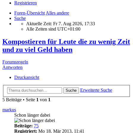
Registrieren
Foren-Übersicht
Alles andere
Suche
Aktuelle Zeit: Fr 7. Aug 2026, 17:33
Alle Zeiten sind
UTC+01:00
Kompostieren für Leute die zu wenig Zeit
und zu viel Geld haben
Forumsregeln
Antworten
Druckansicht
Erweiterte Suche
Suche
5 Beiträge • Seite
1
von
1
markus
Schon länger dabei
Beiträge:
75
Registriert:
Mo 18. Mär 2013, 11:41