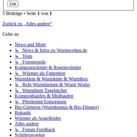
5 Beiträge • Seite
1
von
1
Zurück zu „Alles andere“
Gehe zu
News and More
↳ News & Infos zu Wurmwelten.de
↳ Tests
↳ Forenregeln
Kompostwürmer & Regenwürmer
↳ Würmer als Futtertiere
Wurmfarm & Wurmkiste & Wurmbox
↳ Reln Wurmfarmen & Worm Works
↳ Wurmfarm Tagebücher
Komposthaufen & Misthaufen
↳ Pferdemist Entsorgung
Bio-Gärtnern (Wurmhumus & Bio-Dünger)
Bokashi
Würmer als Angelköder
Alles andere
↳ Forum Feedback
Schülerprojekte