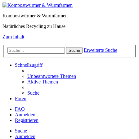
Kompostwürmer & Wurmfarmen
Natürliches Recycling zu Hause
Zum Inhalt
Erweiterte Suche
Suche
Schnellzugriff
Unbeantwortete Themen
Aktive Themen
Suche
Foren
FAQ
Anmelden
Registrieren
Suche
Anmelden