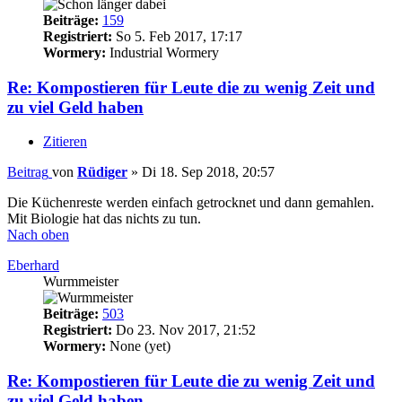
Beiträge:
159
Registriert:
So 5. Feb 2017, 17:17
Wormery:
Industrial Wormery
Re: Kompostieren für Leute die zu wenig Zeit und
zu viel Geld haben
Zitieren
Beitrag
von
Rüdiger
»
Di 18. Sep 2018, 20:57
Die Küchenreste werden einfach getrocknet und dann gemahlen.
Mit Biologie hat das nichts zu tun.
Nach oben
Eberhard
Wurmmeister
Beiträge:
503
Registriert:
Do 23. Nov 2017, 21:52
Wormery:
None (yet)
Re: Kompostieren für Leute die zu wenig Zeit und
zu viel Geld haben