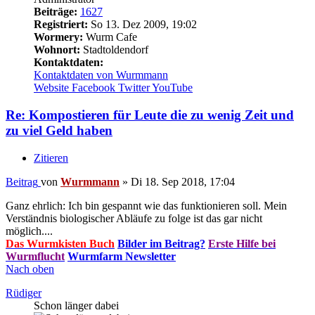
Beiträge:
1627
Registriert:
So 13. Dez 2009, 19:02
Wormery:
Wurm Cafe
Wohnort:
Stadtoldendorf
Kontaktdaten:
Kontaktdaten von Wurmmann
Website
Facebook
Twitter
YouTube
Re: Kompostieren für Leute die zu wenig Zeit und
zu viel Geld haben
Zitieren
Beitrag
von
Wurmmann
»
Di 18. Sep 2018, 17:04
Ganz ehrlich: Ich bin gespannt wie das funktionieren soll. Mein
Verständnis biologischer Abläufe zu folge ist das gar nicht
möglich....
Das Wurmkisten Buch
Bilder im Beitrag?
Erste Hilfe bei
Wurmflucht
Wurmfarm Newsletter
Nach oben
Rüdiger
Schon länger dabei