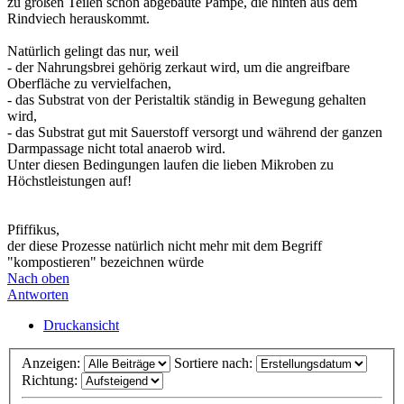
zu großen Teilen schon abgebaute Pampe, die hinten aus dem
Rindviech herauskommt.
Natürlich gelingt das nur, weil
- der Nahrungsbrei gehörig zerkaut wird, um die angreifbare
Oberfläche zu vervielfachen,
- das Substrat von der Peristaltik ständig in Bewegung gehalten
wird,
- das Substrat gut mit Sauerstoff versorgt und während der ganzen
Darmpassage nicht total anaerob wird.
Unter diesen Bedingungen laufen die lieben Mikroben zu
Höchstleistungen auf!
Pfiffikus,
der diese Prozesse natürlich nicht mehr mit dem Begriff
"kompostieren" bezeichnen würde
Nach oben
Antworten
Druckansicht
Anzeigen:
Sortiere nach:
Richtung: