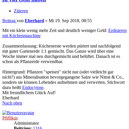
Zitieren
Beitrag
von
Eberhard
»
Mi 19. Sep 2018, 08:55
Mit ein klein wenig mehr Zeit und deutlich weniger Geld:
Erdisieren
mit Küchenmaschine
Zusammenfassung: Küchenreste werden püriert und nachfolgend
mit guter Gartenerde 1:1 gemischt. Das Ganze wird über eine
Woche immer mal neu durchgemischt und belüftet. Danach ist es
schon als Pflanzerde verwendbar.
Hintergrund: Pflanzen "speisen" nicht nur (oder vielleicht gar
nicht?) aus Mineralisation hevorgegangene Salze wie Nitrat & Co.,
sondern sie können Lebendes aufnehmen und verwerten. Stichwort
dazu heißt
Endocytose
.
Mit freundlichem Glück Auf!
Eberhard
Nach oben
Pfiffikus
Administrator
Beiträge:
1316