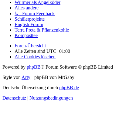
Würmer als Angelköder
Alles andere
↳ Forum Feedback
Schülerprojekte
English Forum
Terra Preta & Pflanzenkohle
Komposttee
Foren-Übersicht
Alle Zeiten sind
UTC+01:00
Alle Cookies löschen
Powered by
phpBB
® Forum Software © phpBB Limited
Style von
Arty
- phpBB von MrGaby
Deutsche Übersetzung durch
phpBB.de
Datenschutz
|
Nutzungsbedingungen