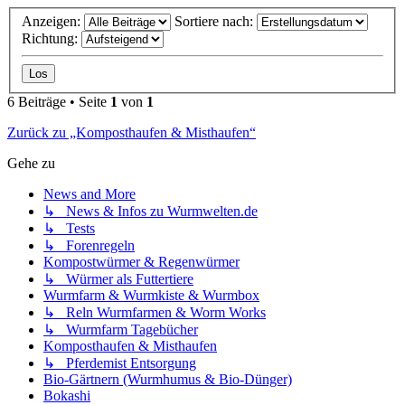
Anzeigen:
Sortiere nach:
Richtung:
6 Beiträge • Seite
1
von
1
Zurück zu „Komposthaufen & Misthaufen“
Gehe zu
News and More
↳ News & Infos zu Wurmwelten.de
↳ Tests
↳ Forenregeln
Kompostwürmer & Regenwürmer
↳ Würmer als Futtertiere
Wurmfarm & Wurmkiste & Wurmbox
↳ Reln Wurmfarmen & Worm Works
↳ Wurmfarm Tagebücher
Komposthaufen & Misthaufen
↳ Pferdemist Entsorgung
Bio-Gärtnern (Wurmhumus & Bio-Dünger)
Bokashi