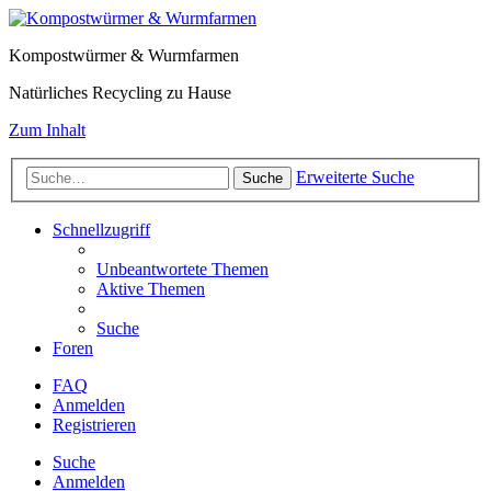
Kompostwürmer & Wurmfarmen
Natürliches Recycling zu Hause
Zum Inhalt
Erweiterte Suche
Suche
Schnellzugriff
Unbeantwortete Themen
Aktive Themen
Suche
Foren
FAQ
Anmelden
Registrieren
Suche
Anmelden