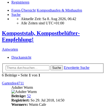
Registrieren
Foren-Übersicht
Komposthaufen & Misthaufen
Suche
Aktuelle Zeit: Sa 8. Aug 2026, 06:42
Alle Zeiten sind
UTC+01:00
Kompoststab, Kompostbelüfter-
Empfehlung!
Antworten
Druckansicht
Erweiterte Suche
Suche
6 Beiträge • Seite
1
von
1
Gartenfee4711
Adulter Wurm
Beiträge:
52
Registriert:
So 29. Jul 2018, 14:50
Wormery:
Wurm Cafe