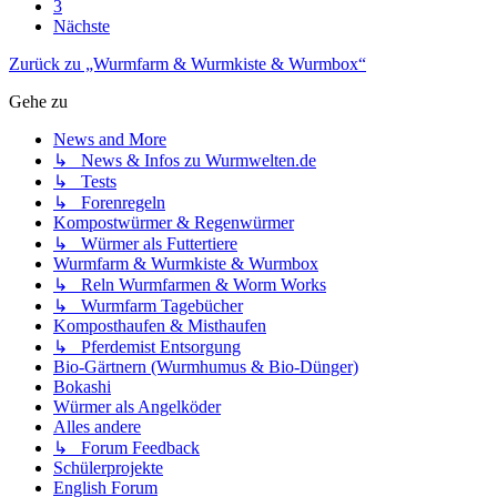
3
Nächste
Zurück zu „Wurmfarm & Wurmkiste & Wurmbox“
Gehe zu
News and More
↳ News & Infos zu Wurmwelten.de
↳ Tests
↳ Forenregeln
Kompostwürmer & Regenwürmer
↳ Würmer als Futtertiere
Wurmfarm & Wurmkiste & Wurmbox
↳ Reln Wurmfarmen & Worm Works
↳ Wurmfarm Tagebücher
Komposthaufen & Misthaufen
↳ Pferdemist Entsorgung
Bio-Gärtnern (Wurmhumus & Bio-Dünger)
Bokashi
Würmer als Angelköder
Alles andere
↳ Forum Feedback
Schülerprojekte
English Forum