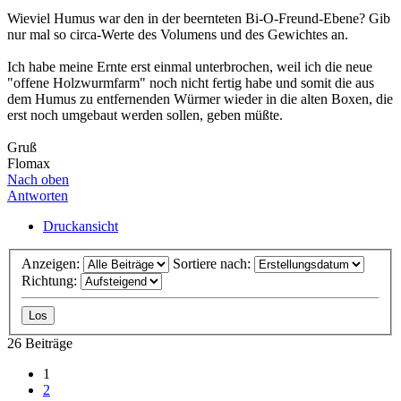
Wieviel Humus war den in der beernteten Bi-O-Freund-Ebene? Gib
nur mal so circa-Werte des Volumens und des Gewichtes an.
Ich habe meine Ernte erst einmal unterbrochen, weil ich die neue
"offene Holzwurmfarm" noch nicht fertig habe und somit die aus
dem Humus zu entfernenden Würmer wieder in die alten Boxen, die
erst noch umgebaut werden sollen, geben müßte.
Gruß
Flomax
Nach oben
Antworten
Druckansicht
Anzeigen:
Sortiere nach:
Richtung:
26 Beiträge
1
2