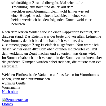
schüttfähigen Zustand übergeht. Mal sehen - die
Trocknung läuft noch und dauert auf dem
geschlossenen Aluminiumblech wohl länger wie auf
einer Holzplatte oder einem Lochblech - eines von
beiden werde ich bei den folgenden Ernten wohl eher
benutzen.
Nach dem letzten Winter habe ich einen Pappkarton beerntet, der
draußen stand. Das Ergenis war der beste und vor allem krümelige
Wurmhumus, den ich bis dahin hatte. Ich vermute, das
zusammengepappte Zeug ist einfach ausgefroren. Nun werde ich
diesen Winter einen 40x40cm oben offenen Holzwürfel voll mit
dem verklumpten Zeug machen und abwarten, was draus wird.
Im Sommer habe ich auch versucht, in der Sonne zu trocknen, aber
die größeren Klumpen wurden dabei steinhart, die müsste man evtl.
zerbröseln.
Welchen Einfluss beide Varianten auf das Leben im Wurmhumus
haben, kann man nur mutmaßen.
wurmige Grüße
Wurmmama
Nach oben
Flomax