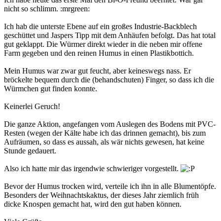
nicht so schlimm. :mrgreen:
Ich hab die unterste Ebene auf ein großes Industrie-Backblech
geschüttet und Jaspers Tipp mit dem Anhäufen befolgt. Das hat total
gut geklappt. Die Würmer direkt wieder in die neben mir offene
Farm gegeben und den reinen Humus in einen Plastikbottich.
Mein Humus war zwar gut feucht, aber keineswegs nass. Er
bröckelte bequem durch die (behandschuten) Finger, so dass ich die
Würmchen gut finden konnte.
Keinerlei Geruch!
Die ganze Aktion, angefangen vom Auslegen des Bodens mit PVC-
Resten (wegen der Kälte habe ich das drinnen gemacht), bis zum
Aufräumen, so dass es aussah, als wär nichts gewesen, hat keine
Stunde gedauert.
Also ich hatte mir das irgendwie schwieriger vorgestellt.
Bevor der Humus trocken wird, verteile ich ihn in alle Blumentöpfe.
Besonders der Weihnachtskaktus, der dieses Jahr ziemlich früh
dicke Knospen gemacht hat, wird den gut haben können.