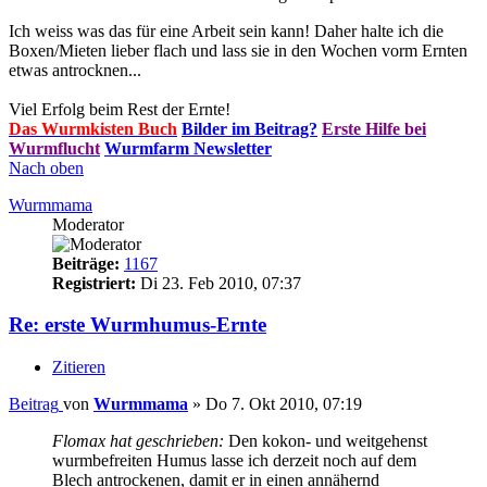
Ich weiss was das für eine Arbeit sein kann! Daher halte ich die
Boxen/Mieten lieber flach und lass sie in den Wochen vorm Ernten
etwas antrocknen...
Viel Erfolg beim Rest der Ernte!
Das Wurmkisten Buch
Bilder im Beitrag?
Erste Hilfe bei
Wurmflucht
Wurmfarm Newsletter
Nach oben
Wurmmama
Moderator
Beiträge:
1167
Registriert:
Di 23. Feb 2010, 07:37
Re: erste Wurmhumus-Ernte
Zitieren
Beitrag
von
Wurmmama
»
Do 7. Okt 2010, 07:19
Flomax hat geschrieben:
Den kokon- und weitgehenst
wurmbefreiten Humus lasse ich derzeit noch auf dem
Blech antrockenen, damit er in einen annähernd