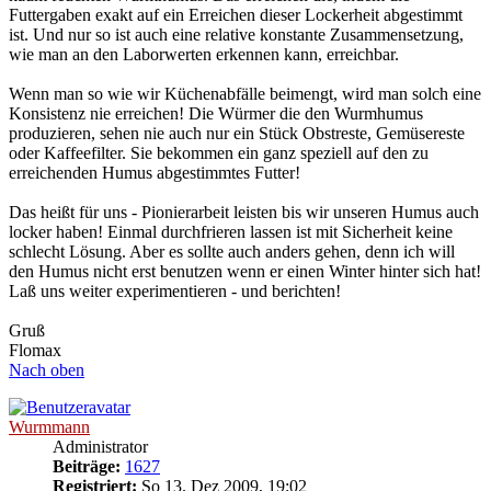
Futtergaben exakt auf ein Erreichen dieser Lockerheit abgestimmt
ist. Und nur so ist auch eine relative konstante Zusammensetzung,
wie man an den Laborwerten erkennen kann, erreichbar.
Wenn man so wie wir Küchenabfälle beimengt, wird man solch eine
Konsistenz nie erreichen! Die Würmer die den Wurmhumus
produzieren, sehen nie auch nur ein Stück Obstreste, Gemüsereste
oder Kaffeefilter. Sie bekommen ein ganz speziell auf den zu
erreichenden Humus abgestimmtes Futter!
Das heißt für uns - Pionierarbeit leisten bis wir unseren Humus auch
locker haben! Einmal durchfrieren lassen ist mit Sicherheit keine
schlecht Lösung. Aber es sollte auch anders gehen, denn ich will
den Humus nicht erst benutzen wenn er einen Winter hinter sich hat!
Laß uns weiter experimentieren - und berichten!
Gruß
Flomax
Nach oben
Wurmmann
Administrator
Beiträge:
1627
Registriert:
So 13. Dez 2009, 19:02