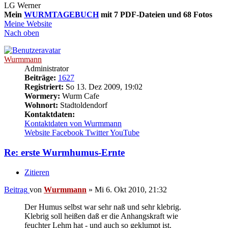
LG Werner
Mein
WURMTAGEBUCH
mit 7 PDF-Dateien und 68 Fotos
Meine Website
Nach oben
Wurmmann
Administrator
Beiträge:
1627
Registriert:
So 13. Dez 2009, 19:02
Wormery:
Wurm Cafe
Wohnort:
Stadtoldendorf
Kontaktdaten:
Kontaktdaten von Wurmmann
Website
Facebook
Twitter
YouTube
Re: erste Wurmhumus-Ernte
Zitieren
Beitrag
von
Wurmmann
»
Mi 6. Okt 2010, 21:32
Der Humus selbst war sehr naß und sehr klebrig.
Klebrig soll heißen daß er die Anhangskraft wie
feuchter Lehm hat - und auch so geklumpt ist.