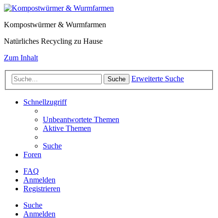
Kompostwürmer & Wurmfarmen
Natürliches Recycling zu Hause
Zum Inhalt
Erweiterte Suche
Suche
Schnellzugriff
Unbeantwortete Themen
Aktive Themen
Suche
Foren
FAQ
Anmelden
Registrieren
Suche
Anmelden