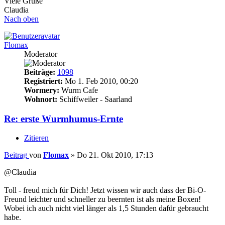
Viele Grüße
Claudia
Nach oben
Flomax
Moderator
Beiträge:
1098
Registriert:
Mo 1. Feb 2010, 00:20
Wormery:
Wurm Cafe
Wohnort:
Schiffweiler - Saarland
Re: erste Wurmhumus-Ernte
Zitieren
Beitrag
von
Flomax
»
Do 21. Okt 2010, 17:13
@Claudia
Toll - freud mich für Dich! Jetzt wissen wir auch dass der Bi-O-
Freund leichter und schneller zu beernten ist als meine Boxen!
Wobei ich auch nicht viel länger als 1,5 Stunden dafür gebraucht
habe.