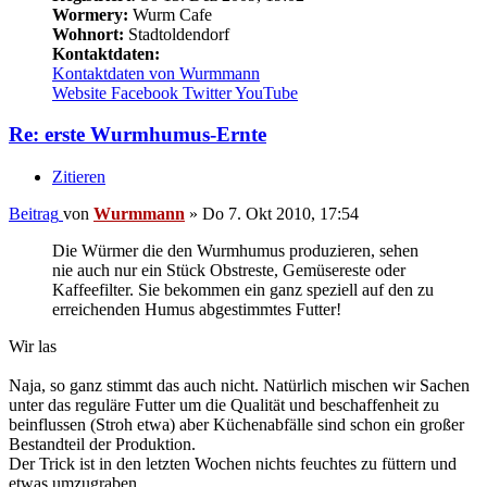
Wormery:
Wurm Cafe
Wohnort:
Stadtoldendorf
Kontaktdaten:
Kontaktdaten von Wurmmann
Website
Facebook
Twitter
YouTube
Re: erste Wurmhumus-Ernte
Zitieren
Beitrag
von
Wurmmann
»
Do 7. Okt 2010, 17:54
Die Würmer die den Wurmhumus produzieren, sehen
nie auch nur ein Stück Obstreste, Gemüsereste oder
Kaffeefilter. Sie bekommen ein ganz speziell auf den zu
erreichenden Humus abgestimmtes Futter!
Wir las
Naja, so ganz stimmt das auch nicht. Natürlich mischen wir Sachen
unter das reguläre Futter um die Qualität und beschaffenheit zu
beinflussen (Stroh etwa) aber Küchenabfälle sind schon ein großer
Bestandteil der Produktion.
Der Trick ist in den letzten Wochen nichts feuchtes zu füttern und
etwas umzugraben.