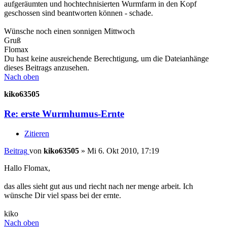
aufgeräumten und hochtechnisierten Wurmfarm in den Kopf
geschossen sind beantworten können - schade.
Wünsche noch einen sonnigen Mittwoch
Gruß
Flomax
Du hast keine ausreichende Berechtigung, um die Dateianhänge
dieses Beitrags anzusehen.
Nach oben
kiko63505
Re: erste Wurmhumus-Ernte
Zitieren
Beitrag
von
kiko63505
»
Mi 6. Okt 2010, 17:19
Hallo Flomax,
das alles sieht gut aus und riecht nach ner menge arbeit. Ich
wünsche Dir viel spass bei der ernte.
kiko
Nach oben