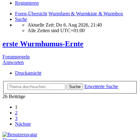
Registrieren
Foren-Übersicht
Wurmfarm & Wurmkiste & Wurmbox
Suche
Aktuelle Zeit: Do 6. Aug 2026, 21:40
Alle Zeiten sind
UTC+01:00
erste Wurmhumus-Ernte
Forumsregeln
Antworten
Druckansicht
Erweiterte Suche
Suche
26 Beiträge
1
2
3
Nächste