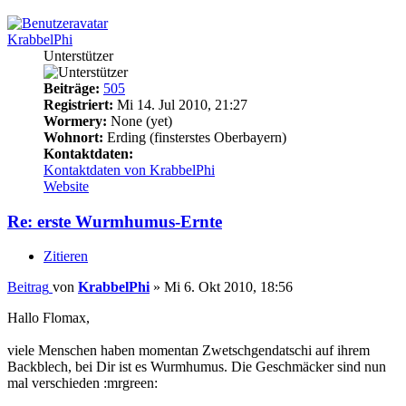
KrabbelPhi
Unterstützer
Beiträge:
505
Registriert:
Mi 14. Jul 2010, 21:27
Wormery:
None (yet)
Wohnort:
Erding (finsterstes Oberbayern)
Kontaktdaten:
Kontaktdaten von KrabbelPhi
Website
Re: erste Wurmhumus-Ernte
Zitieren
Beitrag
von
KrabbelPhi
»
Mi 6. Okt 2010, 18:56
Hallo Flomax,
viele Menschen haben momentan Zwetschgendatschi auf ihrem
Backblech, bei Dir ist es Wurmhumus. Die Geschmäcker sind nun
mal verschieden :mrgreen: