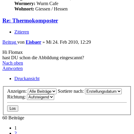
Wormery:
Wurm Cafe
Wohnort:
Giessen / Hessen
Re: Thermokomposter
Zitieren
Beitrag
von
Eisbaer
»
Mi 24. Feb 2010, 12:29
Hi Flomax
hast DU schon die Abbildung eingescannt?
Nach oben
Antworten
Druckansicht
Anzeigen:
Sortiere nach:
Richtung:
60 Beiträge
1
2