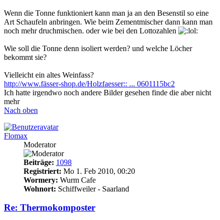
Wenn die Tonne funktioniert kann man ja an den Besenstil so eine
Art Schaufeln anbringen. Wie beim Zementmischer dann kann man
noch mehr druchmischen. oder wie bei den Lottozahlen
Wie soll die Tonne denn isoliert werden? und welche Löcher
bekommt sie?
Vielleicht ein altes Weinfass?
http://www.fässer-shop.de/Holzfaesser:: ... 0601115bc2
Ich hatte irgendwo noch andere Bilder gesehen finde die aber nicht
mehr
Nach oben
Flomax
Moderator
Beiträge:
1098
Registriert:
Mo 1. Feb 2010, 00:20
Wormery:
Wurm Cafe
Wohnort:
Schiffweiler - Saarland
Re: Thermokomposter