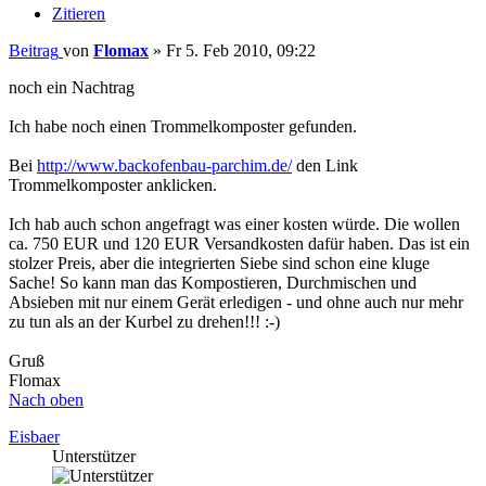
Zitieren
Beitrag
von
Flomax
»
Fr 5. Feb 2010, 09:22
noch ein Nachtrag
Ich habe noch einen Trommelkomposter gefunden.
Bei
http://www.backofenbau-parchim.de/
den Link
Trommelkomposter anklicken.
Ich hab auch schon angefragt was einer kosten würde. Die wollen
ca. 750 EUR und 120 EUR Versandkosten dafür haben. Das ist ein
stolzer Preis, aber die integrierten Siebe sind schon eine kluge
Sache! So kann man das Kompostieren, Durchmischen und
Absieben mit nur einem Gerät erledigen - und ohne auch nur mehr
zu tun als an der Kurbel zu drehen!!! :-)
Gruß
Flomax
Nach oben
Eisbaer
Unterstützer