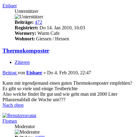
Eisbaer
Unterstützer
Beiträge:
472
Registriert:
Do 14. Jan 2010, 16:03
Wormery:
Wurm Cafe
Wohnort:
Giessen / Hessen
Thermokomposter
Zitieren
Beitrag
von
Eisbaer
»
Do 4. Feb 2010, 22:47
Kann mir irgendjemand einen guten Thermokomposter empfehlen?
Es gibt so viele und einige Testberichte
Also welche findet Ihr gut und wie geht man mit 2000 Liter
Pflanzenabfall die Woche um???
Nach oben
Flomax
Moderator