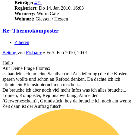
Beiträge:
472
Registriert:
Do 14. Jan 2010, 16:03
Wormery:
Wurm Cafe
Wohnort:
Giessen / Hessen
Re: Thermokomposter
Zitieren
Beitrag
von
Eisbaer
»
Fr 5. Feb 2010, 20:01
Hallo
Auf Deine Frage Flomax
es handelt sich um eine Salatbar (mit Auslieferung) die die Kosten
sparen wollte und schon an Refood denken. Da dachte ich ich
könnte ein Kleinstunternehmen machen...
Da brauche ich aber noch viel mehr Infos was ich alles brauche...
Tonnen, Komposter, Regionalwerbung, Anmelden
(Gerwerbeschein) , Grundstück, hey da brauche ich noch ein wenig
Zeit dann ist der Auftrag futsch