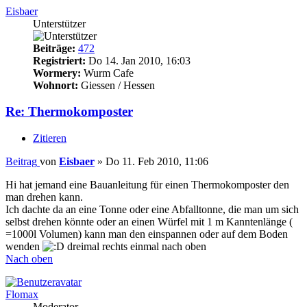
Eisbaer
Unterstützer
Beiträge:
472
Registriert:
Do 14. Jan 2010, 16:03
Wormery:
Wurm Cafe
Wohnort:
Giessen / Hessen
Re: Thermokomposter
Zitieren
Beitrag
von
Eisbaer
»
Do 11. Feb 2010, 11:06
Hi hat jemand eine Bauanleitung für einen Thermokomposter den
man drehen kann.
Ich dachte da an eine Tonne oder eine Abfalltonne, die man um sich
selbst drehen könnte oder an einen Würfel mit 1 m Kanntenlänge (
=1000l Volumen) kann man den einspannen oder auf dem Boden
wenden
dreimal rechts einmal nach oben
Nach oben
Flomax
Moderator