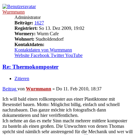
Wurmmann
Administrator
Beiträge:
1627
Registriert:
So 13. Dez 2009, 19:02
Wormery:
Wurm Cafe
Wohnort:
Stadtoldendorf
Kontaktdaten:
Kontaktdaten von Wurmmann
Website
Facebook
Twitter
YouTube
Re: Thermokomposter
Zitieren
Beitrag
von
Wurmmann
»
Do 11. Feb 2010, 18:37
Ich will bald einen rollkomposter aus einer Plastiktonne mit
Besenstiel bauen. Motto: Möglichst billig, einfach und schnell
nachzubauen. Das ganze möchte ich fotografisch dann
dokumentieren und hier veröffentlichen.
Ich nehme an das es mehr Sinn macht mehrere mittlere komposter
zu basteln als einen großen. Die Unwuchten von denen Thomas
spricht sind nämlich sehr anstrengend für die Mechanik und wer will