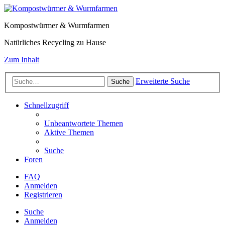
Kompostwürmer & Wurmfarmen
Natürliches Recycling zu Hause
Zum Inhalt
Erweiterte Suche
Suche
Schnellzugriff
Unbeantwortete Themen
Aktive Themen
Suche
Foren
FAQ
Anmelden
Registrieren
Suche
Anmelden