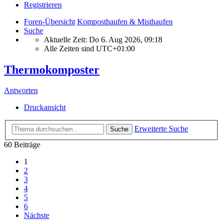
Registrieren
Foren-Übersicht
Komposthaufen & Misthaufen
Suche
Aktuelle Zeit: Do 6. Aug 2026, 09:18
Alle Zeiten sind
UTC+01:00
Thermokomposter
Antworten
Druckansicht
Erweiterte Suche
Suche
60 Beiträge
1
2
3
4
5
6
Nächste