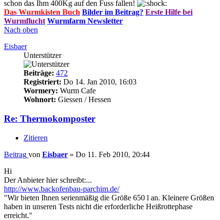
schon das Ihm 400Kg auf den Fuss fallen!
Das Wurmkisten Buch
Bilder im Beitrag?
Erste Hilfe bei
Wurmflucht
Wurmfarm Newsletter
Nach oben
Eisbaer
Unterstützer
Beiträge:
472
Registriert:
Do 14. Jan 2010, 16:03
Wormery:
Wurm Cafe
Wohnort:
Giessen / Hessen
Re: Thermokomposter
Zitieren
Beitrag
von
Eisbaer
»
Do 11. Feb 2010, 20:44
Hi
Der Anbieter hier schreibt:...
http://www.backofenbau-parchim.de/
"Wir bieten Ihnen serienmäßig die Größe 650 l an. Kleinere Größen
haben in unseren Tests nicht die erforderliche Heißrottephase
erreicht."