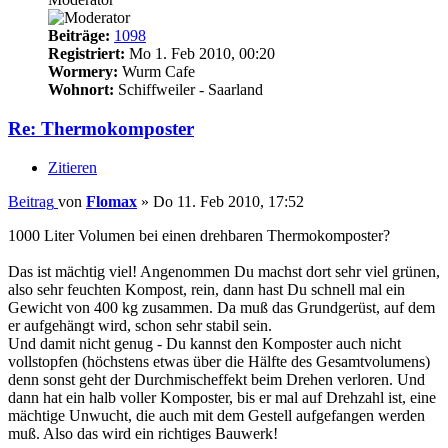
Beiträge:
1098
Registriert:
Mo 1. Feb 2010, 00:20
Wormery:
Wurm Cafe
Wohnort:
Schiffweiler - Saarland
Re: Thermokomposter
Zitieren
Beitrag
von
Flomax
»
Do 11. Feb 2010, 17:52
1000 Liter Volumen bei einen drehbaren Thermokomposter?
Das ist mächtig viel! Angenommen Du machst dort sehr viel grünen,
also sehr feuchten Kompost, rein, dann hast Du schnell mal ein
Gewicht von 400 kg zusammen. Da muß das Grundgerüst, auf dem
er aufgehängt wird, schon sehr stabil sein.
Und damit nicht genug - Du kannst den Komposter auch nicht
vollstopfen (höchstens etwas über die Hälfte des Gesamtvolumens)
denn sonst geht der Durchmischeffekt beim Drehen verloren. Und
dann hat ein halb voller Komposter, bis er mal auf Drehzahl ist, eine
mächtige Unwucht, die auch mit dem Gestell aufgefangen werden
muß. Also das wird ein richtiges Bauwerk!