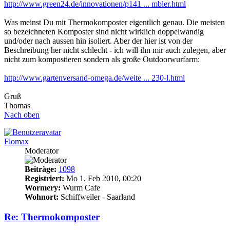
http://www.green24.de/innovationen/p141 ... mbler.html
Was meinst Du mit Thermokomposter eigentlich genau. Die meisten
so bezeichneten Komposter sind nicht wirklich doppelwandig
und/oder nach aussen hin isoliert. Aber der hier ist von der
Beschreibung her nicht schlecht - ich will ihn mir auch zulegen, aber
nicht zum kompostieren sondern als große Outdoorwurfarm:
http://www.gartenversand-omega.de/weite ... 230-l.html
Gruß
Thomas
Nach oben
Flomax
Moderator
Beiträge:
1098
Registriert:
Mo 1. Feb 2010, 00:20
Wormery:
Wurm Cafe
Wohnort:
Schiffweiler - Saarland
Re: Thermokomposter