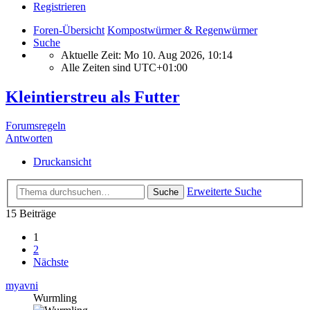
Registrieren
Foren-Übersicht
Kompostwürmer & Regenwürmer
Suche
Aktuelle Zeit: Mo 10. Aug 2026, 10:14
Alle Zeiten sind
UTC+01:00
Kleintierstreu als Futter
Forumsregeln
Antworten
Druckansicht
Erweiterte Suche
Suche
15 Beiträge
1
2
Nächste
myavni
Wurmling