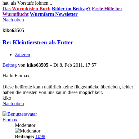
hat, als Vorstufe lohnen...
Das Wurmkisten Buch
Bilder im Beitrag?
Erste Hilfe bei
Wurmflucht
Wurmfarm Newsletter
Nach oben
kiko63505
Re: Kleintierstreu als Futter
Zitieren
Beitrag
von
kiko63505
»
Di 8. Feb 2011, 17:57
Hallo Flomax,
Diese heißrotte kann natürlich keine fliege/mücke überleben, leider
haben die meisten von uns kaum diese möglichkeit.
kiko
Nach oben
Flomax
Moderator
Beiträge:
1098