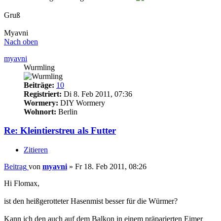
Gruß
Myavni
Nach oben
myavni
Wurmling
Beiträge:
10
Registriert:
Di 8. Feb 2011, 07:36
Wormery:
DIY Wormery
Wohnort:
Berlin
Re: Kleintierstreu als Futter
Zitieren
Beitrag
von
myavni
»
Fr 18. Feb 2011, 08:26
Hi Flomax,
ist den heißgerotteter Hasenmist besser für die Würmer?
Kann ich den auch auf dem Balkon in einem präparierten Eimer