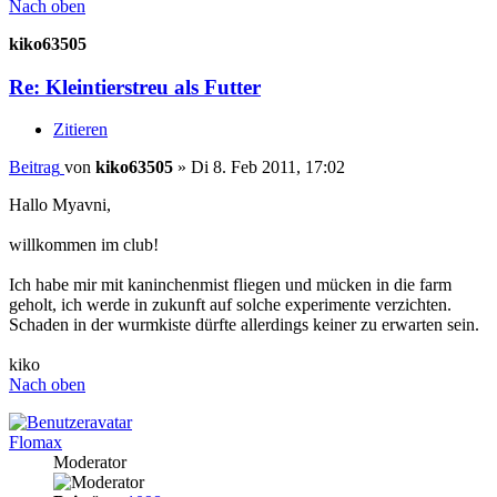
Nach oben
kiko63505
Re: Kleintierstreu als Futter
Zitieren
Beitrag
von
kiko63505
»
Di 8. Feb 2011, 17:02
Hallo Myavni,
willkommen im club!
Ich habe mir mit kaninchenmist fliegen und mücken in die farm
geholt, ich werde in zukunft auf solche experimente verzichten.
Schaden in der wurmkiste dürfte allerdings keiner zu erwarten sein.
kiko
Nach oben
Flomax
Moderator