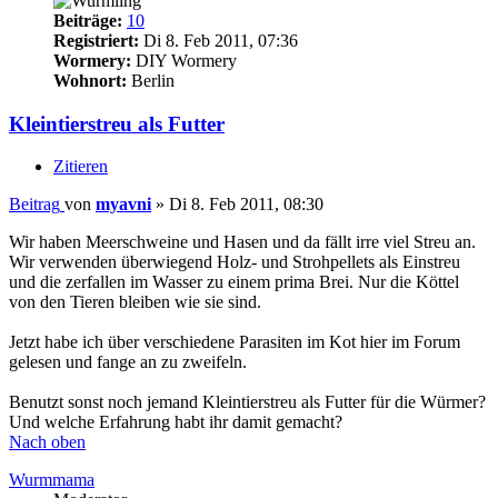
Beiträge:
10
Registriert:
Di 8. Feb 2011, 07:36
Wormery:
DIY Wormery
Wohnort:
Berlin
Kleintierstreu als Futter
Zitieren
Beitrag
von
myavni
»
Di 8. Feb 2011, 08:30
Wir haben Meerschweine und Hasen und da fällt irre viel Streu an.
Wir verwenden überwiegend Holz- und Strohpellets als Einstreu
und die zerfallen im Wasser zu einem prima Brei. Nur die Köttel
von den Tieren bleiben wie sie sind.
Jetzt habe ich über verschiedene Parasiten im Kot hier im Forum
gelesen und fange an zu zweifeln.
Benutzt sonst noch jemand Kleintierstreu als Futter für die Würmer?
Und welche Erfahrung habt ihr damit gemacht?
Nach oben
Wurmmama