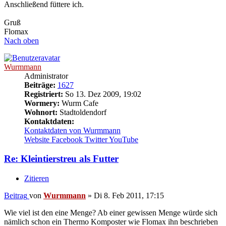
Anschließend füttere ich.
Gruß
Flomax
Nach oben
Wurmmann
Administrator
Beiträge:
1627
Registriert:
So 13. Dez 2009, 19:02
Wormery:
Wurm Cafe
Wohnort:
Stadtoldendorf
Kontaktdaten:
Kontaktdaten von Wurmmann
Website
Facebook
Twitter
YouTube
Re: Kleintierstreu als Futter
Zitieren
Beitrag
von
Wurmmann
»
Di 8. Feb 2011, 17:15
Wie viel ist den eine Menge? Ab einer gewissen Menge würde sich
nämlich schon ein Thermo Komposter wie Flomax ihn beschrieben