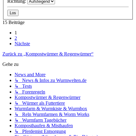
Richtung:
15 Beiträge
1
2
Nächste
Zurück zu „Kompostwürmer & Regenwürmer“
Gehe zu
News and More
↳ News & Infos zu Wurmwelten.de
↳ Tests
↳ Forenregeln
Kompostwürmer & Regenwürmer
↳ Würmer als Futtertiere
Wurmfarm & Wurmkiste & Wurmbox
↳ Reln Wurmfarmen & Worm Works
↳ Wurmfarm Tagebücher
Komposthaufen & Misthaufen
↳ Pferdemist Entsorgung