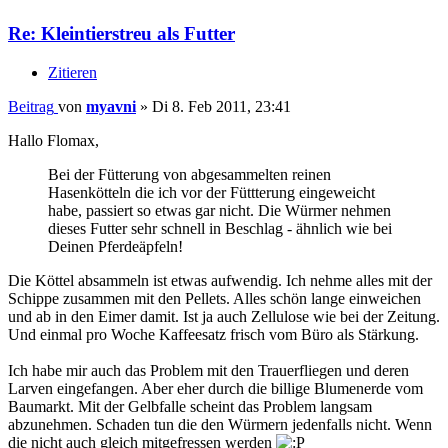
Re: Kleintierstreu als Futter
Zitieren
Beitrag
von
myavni
»
Di 8. Feb 2011, 23:41
Hallo Flomax,
Bei der Fütterung von abgesammelten reinen
Hasenkötteln die ich vor der Füttterung eingeweicht
habe, passiert so etwas gar nicht. Die Würmer nehmen
dieses Futter sehr schnell in Beschlag - ähnlich wie bei
Deinen Pferdeäpfeln!
Die Köttel absammeln ist etwas aufwendig. Ich nehme alles mit der
Schippe zusammen mit den Pellets. Alles schön lange einweichen
und ab in den Eimer damit. Ist ja auch Zellulose wie bei der Zeitung.
Und einmal pro Woche Kaffeesatz frisch vom Büro als Stärkung.
Ich habe mir auch das Problem mit den Trauerfliegen und deren
Larven eingefangen. Aber eher durch die billige Blumenerde vom
Baumarkt. Mit der Gelbfalle scheint das Problem langsam
abzunehmen. Schaden tun die den Würmern jedenfalls nicht. Wenn
die nicht auch gleich mitgefressen werden