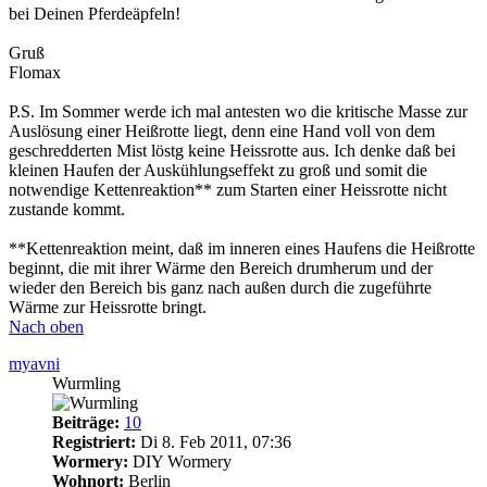
bei Deinen Pferdeäpfeln!
Gruß
Flomax
P.S. Im Sommer werde ich mal antesten wo die kritische Masse zur
Auslösung einer Heißrotte liegt, denn eine Hand voll von dem
geschredderten Mist löstg keine Heissrotte aus. Ich denke daß bei
kleinen Haufen der Auskühlungseffekt zu groß und somit die
notwendige Kettenreaktion** zum Starten einer Heissrotte nicht
zustande kommt.
**Kettenreaktion meint, daß im inneren eines Haufens die Heißrotte
beginnt, die mit ihrer Wärme den Bereich drumherum und der
wieder den Bereich bis ganz nach außen durch die zugeführte
Wärme zur Heissrotte bringt.
Nach oben
myavni
Wurmling
Beiträge:
10
Registriert:
Di 8. Feb 2011, 07:36
Wormery:
DIY Wormery
Wohnort:
Berlin