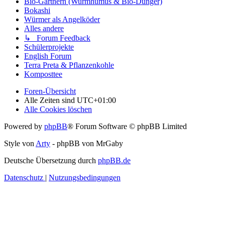
Bio-Gärtnern (Wurmhumus & Bio-Dünger)
Bokashi
Würmer als Angelköder
Alles andere
↳ Forum Feedback
Schülerprojekte
English Forum
Terra Preta & Pflanzenkohle
Komposttee
Foren-Übersicht
Alle Zeiten sind
UTC+01:00
Alle Cookies löschen
Powered by
phpBB
® Forum Software © phpBB Limited
Style von
Arty
- phpBB von MrGaby
Deutsche Übersetzung durch
phpBB.de
Datenschutz
|
Nutzungsbedingungen