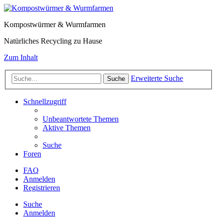
Kompostwürmer & Wurmfarmen
Natürliches Recycling zu Hause
Zum Inhalt
Erweiterte Suche
Suche
Schnellzugriff
Unbeantwortete Themen
Aktive Themen
Suche
Foren
FAQ
Anmelden
Registrieren
Suche
Anmelden