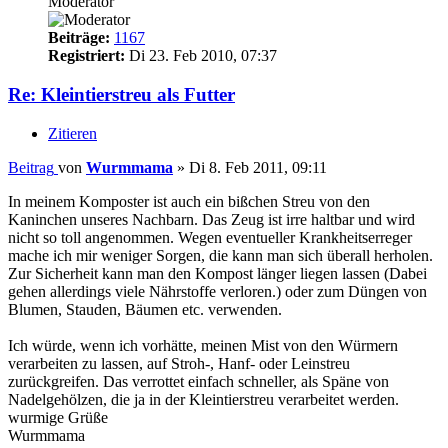
Moderator
Beiträge:
1167
Registriert:
Di 23. Feb 2010, 07:37
Re: Kleintierstreu als Futter
Zitieren
Beitrag
von
Wurmmama
»
Di 8. Feb 2011, 09:11
In meinem Komposter ist auch ein bißchen Streu von den
Kaninchen unseres Nachbarn. Das Zeug ist irre haltbar und wird
nicht so toll angenommen. Wegen eventueller Krankheitserreger
mache ich mir weniger Sorgen, die kann man sich überall herholen.
Zur Sicherheit kann man den Kompost länger liegen lassen (Dabei
gehen allerdings viele Nährstoffe verloren.) oder zum Düngen von
Blumen, Stauden, Bäumen etc. verwenden.
Ich würde, wenn ich vorhätte, meinen Mist von den Würmern
verarbeiten zu lassen, auf Stroh-, Hanf- oder Leinstreu
zurückgreifen. Das verrottet einfach schneller, als Späne von
Nadelgehölzen, die ja in der Kleintierstreu verarbeitet werden.
wurmige Grüße
Wurmmama