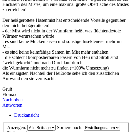
Häckseln des Mistes, um eine maximal große Oberfläche des Mistes
zu erreichen!
Der heißgerottete Hasenmist hat entscheidende Vorteile gegenüber
dem nicht heißgerotteten!
- der Mist wird nicht in der Wurmfarm heiß, was flüchtende/tote
Würmer verursachen würde
- es sind keine Mückenlarven und sonstige Insekteneier mehr im
Mist
- es sind keine keimfähige Samen im Mist mehr enthalten
- die schlecht kompostierbaren Fasern von Heu und Stroh sind
"weichgekocht" und nach Durchlauf durch
die Wurmfarm nicht mehr zu finden (=100% Umsetzung)
Als einzigsten Nachteil der Heißrotte sehe ich den zusätzlichen
Aufwand den sie verursacht.
Gruß
Flomax
Nach oben
Antworten
Druckansicht
Anzeigen:
Sortiere nach: