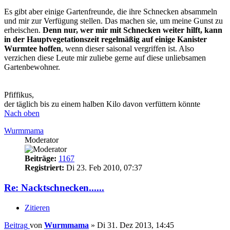
Es gibt aber einige Gartenfreunde, die ihre Schnecken absammeln
und mir zur Verfügung stellen. Das machen sie, um meine Gunst zu
erheischen.
Denn nur, wer mir mit Schnecken weiter hilft, kann
in der Hauptvegetationszeit regelmäßig auf einige Kanister
Wurmtee hoffen
, wenn dieser saisonal vergriffen ist. Also
verzichen diese Leute mir zuliebe gerne auf diese unliebsamen
Gartenbewohner.
Pfiffikus,
der täglich bis zu einem halben Kilo davon verfüttern könnte
Nach oben
Wurmmama
Moderator
Beiträge:
1167
Registriert:
Di 23. Feb 2010, 07:37
Re: Nacktschnecken......
Zitieren
Beitrag
von
Wurmmama
»
Di 31. Dez 2013, 14:45