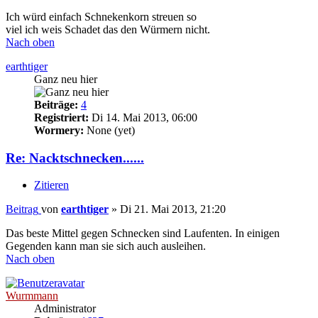
Ich würd einfach Schnekenkorn streuen so
viel ich weis Schadet das den Würmern nicht.
Nach oben
earthtiger
Ganz neu hier
Beiträge:
4
Registriert:
Di 14. Mai 2013, 06:00
Wormery:
None (yet)
Re: Nacktschnecken......
Zitieren
Beitrag
von
earthtiger
»
Di 21. Mai 2013, 21:20
Das beste Mittel gegen Schnecken sind Laufenten. In einigen
Gegenden kann man sie sich auch ausleihen.
Nach oben
Wurmmann
Administrator