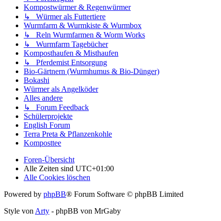
Kompostwürmer & Regenwürmer
↳ Würmer als Futtertiere
Wurmfarm & Wurmkiste & Wurmbox
↳ Reln Wurmfarmen & Worm Works
↳ Wurmfarm Tagebücher
Komposthaufen & Misthaufen
↳ Pferdemist Entsorgung
Bio-Gärtnern (Wurmhumus & Bio-Dünger)
Bokashi
Würmer als Angelköder
Alles andere
↳ Forum Feedback
Schülerprojekte
English Forum
Terra Preta & Pflanzenkohle
Komposttee
Foren-Übersicht
Alle Zeiten sind
UTC+01:00
Alle Cookies löschen
Powered by
phpBB
® Forum Software © phpBB Limited
Style von
Arty
- phpBB von MrGaby