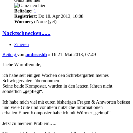
Ganz neu hier
Beiträge:
1
Registriert:
Do 18. Apr 2013, 10:08
Wormery:
None (yet)
Nacktschnecken......
Zitieren
Beitrag
von
andreashh
»
Di 21. Mai 2013, 07:49
Liebe Wurmfreunde,
ich habe seit einigen Wochen den Schrebergarten meines
Schwiegervaters übernommen.
Seine beide Komposter, wurden in den letzten Jahren nicht
sonderlich „gepflegt“.
Ich habe mich viel mit euren bisherigen Fragen & Antworten befasst
und viele Gute und vor allem nützliche Informationen
erhalten.Einen Komposter habe ich mit Würmer „geimpft“.
Jetzt zu meinem Problem…..