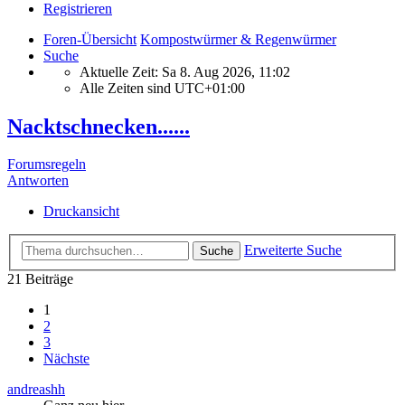
Registrieren
Foren-Übersicht
Kompostwürmer & Regenwürmer
Suche
Aktuelle Zeit: Sa 8. Aug 2026, 11:02
Alle Zeiten sind
UTC+01:00
Nacktschnecken......
Forumsregeln
Antworten
Druckansicht
Erweiterte Suche
Suche
21 Beiträge
1
2
3
Nächste
andreashh