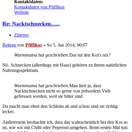
Kontaktdaten:
Kontaktdaten von Pfiffikus
Website
Re: Nacktschnecken......
Zitieren
Beitrag
von
Pfiffikus
»
So 5. Jan 2014, 00:07
Wurmmama hat geschrieben:
Das tut den Koi's nix?
Nö. Schnecken (allerdings mit Haus) gehören zu ihrem natürlichen
Nahrungsspektrum.
Wurmmama hat geschrieben:
Man liest ja, dass
Nacktschnecken nicht so gerne von jedwedem Vieh
gefressen werden, weil sie bitter sind
Da macht man eben den Schleim ab und schon sind sie richtig
lecker.
Andererseits beobachte ich, dass das wahrscheinlich bei den Koi so
ist, wie wir mit Chilli oder Peperoni umgehen. Beim ersten Mal tuts