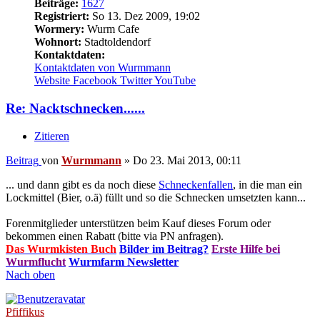
Beiträge:
1627
Registriert:
So 13. Dez 2009, 19:02
Wormery:
Wurm Cafe
Wohnort:
Stadtoldendorf
Kontaktdaten:
Kontaktdaten von Wurmmann
Website
Facebook
Twitter
YouTube
Re: Nacktschnecken......
Zitieren
Beitrag
von
Wurmmann
»
Do 23. Mai 2013, 00:11
... und dann gibt es da noch diese
Schneckenfallen
, in die man ein
Lockmittel (Bier, o.ä) füllt und so die Schnecken umsetzten kann...
Forenmitglieder unterstützen beim Kauf dieses Forum oder
bekommen einen Rabatt (bitte via PN anfragen).
Das Wurmkisten Buch
Bilder im Beitrag?
Erste Hilfe bei
Wurmflucht
Wurmfarm Newsletter
Nach oben
Pfiffikus