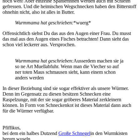
noch weh! Aber einzelne Spanierinnen werden auch mit Schleim
gefressen. Und die heimischen Wegschnecken haben den Bitterstoff
ohnehin nicht, also ist alles in Butter.
Wurmmama hat geschrieben:
*wuerg*
Offensichtlich siehst Du das aus den Augen einer Frau. Du musst
das mal aus den Augen eines Fisches betrachten! Dann sieht das
schon viel leckerer aus. Versprochen.
Wurmmama hat geschrieben:
Ausserdem machen sie ja
so ne Art Muellabfuhr. Wenn man die Viecher so auf
ner toten Maus schmausen sieht, kann einem schon
anders werden
In dieser Beziehung sind sie sogar effektiver als unsere Würmer.
Denn im Gegensatz zu diesen besitzen Schnecken eine
Raspelzunge, mit der sie sogar gröberes Material zerkleinern
können. In Form von Schneckenkot ist dieses Material dann auch
für die Würmer verfügbar.
Pfiffikus,
bei dem ein halbes Dutzend
Große Schnegel
in den Wurmkisten
herum wuseln