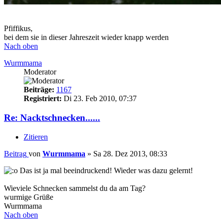
Pfiffikus,
bei dem sie in dieser Jahreszeit wieder knapp werden
Nach oben
Wurmmama
Moderator
Beiträge:
1167
Registriert:
Di 23. Feb 2010, 07:37
Re: Nacktschnecken......
Zitieren
Beitrag
von
Wurmmama
»
Sa 28. Dez 2013, 08:33
Das ist ja mal beeindruckend! Wieder was dazu gelernt!
Wieviele Schnecken sammelst du da am Tag?
wurmige Grüße
Wurmmama
Nach oben