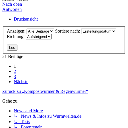
Nach oben
Antworten
Druckansicht
Anzeigen:
Sortiere nach:
Richtung:
21 Beiträge
1
2
3
Nächste
Zurück zu „Kompostwürmer & Regenwürmer“
Gehe zu
News and More
↳ News & Infos zu Wurmwelten.de
↳ Tests
↳ Forenregeln