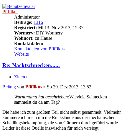
Pfiffikus
Administrator
Beiträge:
1316
Registriert:
Mi 13. Nov 2013, 15:37
Wormery:
DIY Wormery
Wohnort:
zu Hause
Kontaktdaten:
Kontaktdaten von Pfiffikus
Website
Re: Nacktschnecken......
Zitieren
Beitrag
von
Pfiffikus
»
So 29. Dez 2013, 13:52
Wurmmama hat geschrieben:
Wieviele Schnecken
sammelst du da am Tag?
Die habe ich zum größten Teil nicht selbst gesammelt. Vielmehr
kümmere ich mich um die Rückstände aus der mechanischen
Schädlingsbekämpfung, die von Gärtnern durchgeführt wurde.
Leider ist diese Quelle inzwischen für mich versiegt.