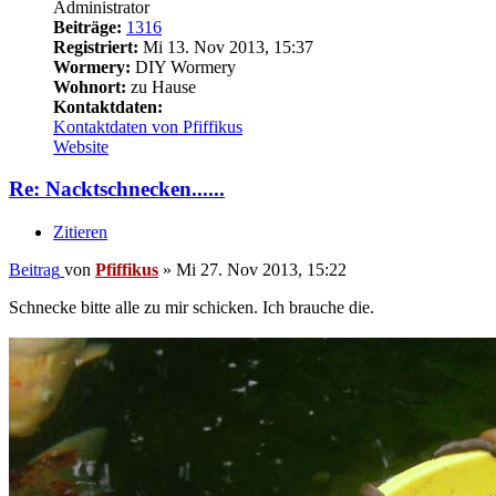
Administrator
Beiträge:
1316
Registriert:
Mi 13. Nov 2013, 15:37
Wormery:
DIY Wormery
Wohnort:
zu Hause
Kontaktdaten:
Kontaktdaten von Pfiffikus
Website
Re: Nacktschnecken......
Zitieren
Beitrag
von
Pfiffikus
»
Mi 27. Nov 2013, 15:22
Schnecke bitte alle zu mir schicken. Ich brauche die.