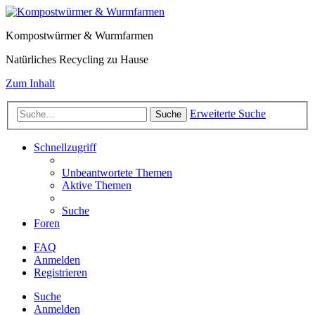
Kompostwürmer & Wurmfarmen
Natürliches Recycling zu Hause
Zum Inhalt
Erweiterte Suche
Suche
Schnellzugriff
Unbeantwortete Themen
Aktive Themen
Suche
Foren
FAQ
Anmelden
Registrieren
Suche
Anmelden